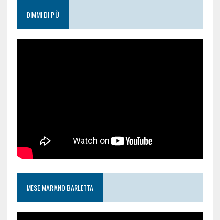
DIMMI DI PIÙ
MESE MARIANO BARLETTA