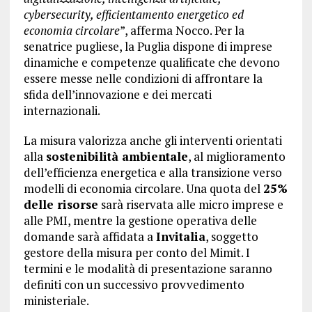
cybersecurity, efficientamento energetico ed
economia circolare
”, afferma Nocco. Per la
senatrice pugliese, la Puglia dispone di imprese
dinamiche e competenze qualificate che devono
essere messe nelle condizioni di affrontare la
sfida dell’innovazione e dei mercati
internazionali.
La misura valorizza anche gli interventi orientati
alla
sostenibilità ambientale
, al miglioramento
dell’efficienza energetica e alla transizione verso
modelli di economia circolare. Una quota del
25%
delle risorse
sarà riservata alle micro imprese e
alle PMI, mentre la gestione operativa delle
domande sarà affidata a
Invitalia
, soggetto
gestore della misura per conto del Mimit. I
termini e le modalità di presentazione saranno
definiti con un successivo provvedimento
ministeriale.