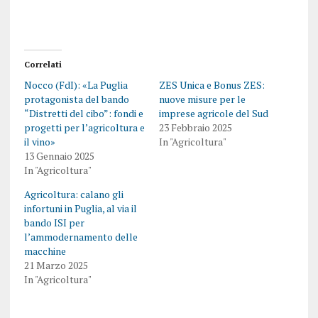
Correlati
Nocco (FdI): «La Puglia
ZES Unica e Bonus ZES:
protagonista del bando
nuove misure per le
“Distretti del cibo”: fondi e
imprese agricole del Sud
progetti per l’agricoltura e
23 Febbraio 2025
il vino»
In "Agricoltura"
13 Gennaio 2025
In "Agricoltura"
Agricoltura: calano gli
infortuni in Puglia, al via il
bando ISI per
l’ammodernamento delle
macchine
21 Marzo 2025
In "Agricoltura"