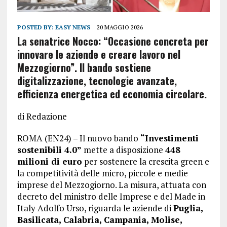
POSTED BY:
EASY NEWS
20 MAGGIO 2026
La senatrice Nocco: “Occasione concreta per
innovare le aziende e creare lavoro nel
Mezzogiorno”. Il bando sostiene
digitalizzazione, tecnologie avanzate,
efficienza energetica ed economia circolare.
di Redazione
ROMA (EN24) – Il nuovo bando
“Investimenti
sostenibili 4.0”
mette a disposizione
448
milioni di euro
per sostenere la crescita green e
la competitività delle micro, piccole e medie
imprese del Mezzogiorno. La misura, attuata con
decreto del ministro delle Imprese e del Made in
Italy Adolfo Urso, riguarda le aziende di
Puglia,
Basilicata, Calabria, Campania, Molise,