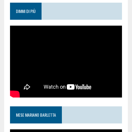
DIMMI DI PIÙ
MESE MARIANO BARLETTA