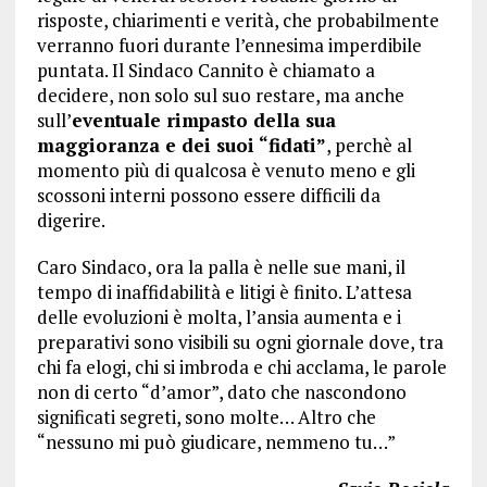
risposte, chiarimenti e verità, che probabilmente
verranno fuori durante l’ennesima imperdibile
puntata. Il Sindaco Cannito è chiamato a
decidere, non solo sul suo restare, ma anche
sull’
eventuale rimpasto della sua
maggioranza e dei suoi “fidati”
, perchè al
momento più di qualcosa è venuto meno e gli
scossoni interni possono essere difficili da
digerire.
Caro Sindaco, ora la palla è nelle sue mani, il
tempo di inaffidabilità e litigi è finito. L’attesa
delle evoluzioni è molta, l’ansia aumenta e i
preparativi sono visibili su ogni giornale dove, tra
chi fa elogi, chi si imbroda e chi acclama, le parole
non di certo “d’amor”, dato che nascondono
significati segreti, sono molte… Altro che
“nessuno mi può giudicare, nemmeno tu…”