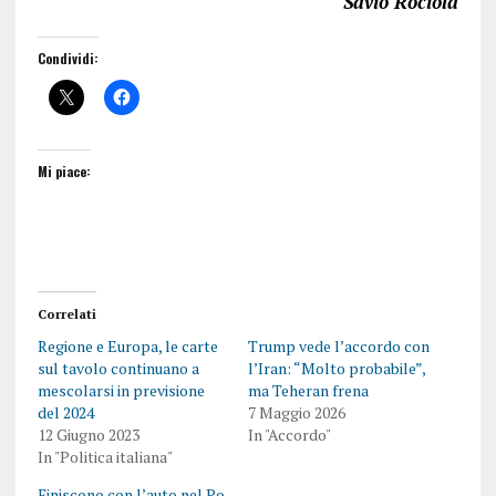
Savio Rociola
Condividi:
Mi piace:
Correlati
Regione e Europa, le carte
Trump vede l’accordo con
sul tavolo continuano a
l’Iran: “Molto probabile”,
mescolarsi in previsione
ma Teheran frena
del 2024
7 Maggio 2026
12 Giugno 2023
In "Accordo"
In "Politica italiana"
Finiscono con l’auto nel Po