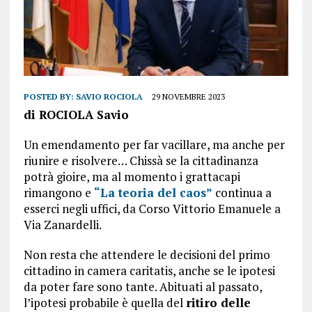
POSTED BY:
SAVIO ROCIOLA
29 NOVEMBRE 2023
di ROCIOLA Savio
Un emendamento per far vacillare, ma anche per
riunire e risolvere… Chissà se la cittadinanza
potrà gioire, ma al momento i grattacapi
rimangono e
“La teoria del caos”
continua a
esserci negli uffici, da Corso Vittorio Emanuele a
Via Zanardelli.
Non resta che attendere le decisioni del primo
cittadino in camera caritatis, anche se le ipotesi
da poter fare sono tante. Abituati al passato,
l’ipotesi probabile è quella del
ritiro delle