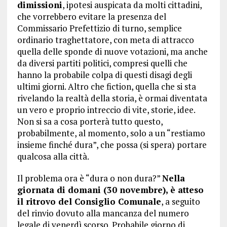
dimissioni
, ipotesi auspicata da molti cittadini,
che vorrebbero evitare la presenza del
Commissario Prefettizio di turno, semplice
ordinario traghettatore, con meta di attracco
quella delle sponde di nuove votazioni, ma anche
da diversi partiti politici, compresi quelli che
hanno la probabile colpa di questi disagi degli
ultimi giorni. Altro che fiction, quella che si sta
rivelando la realtà della storia, è ormai diventata
un vero e proprio intreccio di vite, storie, idee.
Non si sa a cosa porterà tutto questo,
probabilmente, al momento, solo a un “restiamo
insieme finché dura”, che possa (si spera) portare
qualcosa alla città.
Il problema ora è “dura o non dura?”
Nella
giornata di domani (30 novembre), è atteso
il ritrovo del Consiglio Comunale
, a seguito
del rinvio dovuto alla mancanza del numero
legale di venerdì scorso. Probabile giorno di