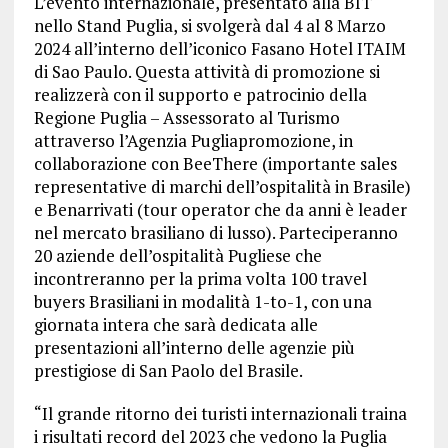
L’evento internazionale, presentato alla BIT
nello Stand Puglia, si svolgerà dal 4 al 8 Marzo
2024 all’interno dell’iconico Fasano Hotel ITAIM
di Sao Paulo. Questa attività di promozione si
realizzerà con il supporto e patrocinio della
Regione Puglia – Assessorato al Turismo
attraverso l’Agenzia Pugliapromozione, in
collaborazione con BeeThere (importante sales
representative di marchi dell’ospitalità in Brasile)
e Benarrivati (tour operator che da anni è leader
nel mercato brasiliano di lusso). Parteciperanno
20 aziende dell’ospitalità Pugliese che
incontreranno per la prima volta 100 travel
buyers Brasiliani in modalità 1-to-1, con una
giornata intera che sarà dedicata alle
presentazioni all’interno delle agenzie più
prestigiose di San Paolo del Brasile.
“Il grande ritorno dei turisti internazionali traina
i risultati record del 2023 che vedono la Puglia