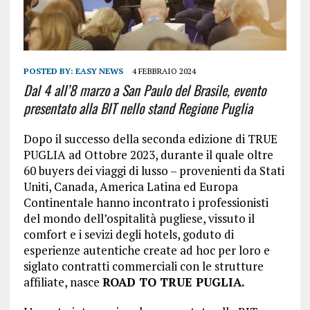
POSTED BY:
EASY NEWS
4 FEBBRAIO 2024
Dal 4 all’8 marzo a San Paulo del Brasile, evento
presentato alla BIT nello stand Regione Puglia
Dopo il successo della seconda edizione di TRUE
PUGLIA ad Ottobre 2023, durante il quale oltre
60 buyers dei viaggi di lusso – provenienti da Stati
Uniti, Canada, America Latina ed Europa
Continentale hanno incontrato i professionisti
del mondo dell’ospitalità pugliese, vissuto il
comfort e i sevizi degli hotels, goduto di
esperienze autentiche create ad hoc per loro e
siglato contratti commerciali con le strutture
affiliate, nasce
ROAD TO TRUE PUGLIA.