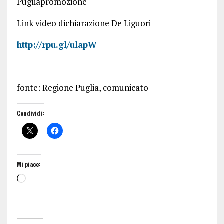
Pugliapromozione
Link video dichiarazione De Liguori
http://rpu.gl/ulapW
fonte: Regione Puglia, comunicato
Condividi:
Mi piace: