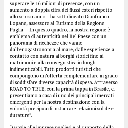
superare le 16 milioni di presenze, con un
aumento a doppia cifra dei flussi esteri rispetto
allo scorso anno – ha sottolineato Gianfranco
Lopane, assessore al Turismo della Regione
Puglia – . In questo quadro, la nostra regione è
emblema di autenticità nel Bel Paese con un
panorama di ricchezze che vanno
dall’enogastronomia al mare, dalle esperienze a
contatto con natura ai borghi storici fino ai
matrimoni e alla convegnistica in luoghi
indimenticabili. Tutti prodotti turistici che
compongono un’offerta complementare in grado
di soddisfare diverse capacità di spesa. Attraverso
ROAD TO TRUE, con la prima tappa in Brasile, ci
presentiamo a casa di uno dei principali mercati
emergenti per la nostra destinazione con la
volontà precipua di instaurare relazioni solide e
durature”.
“Grazie alle imprese pugliesi e al supporto della