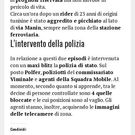
pericolo di vita.
Circa un’ora dopo un
rider
di 23 anni di origini
tunisine è stato
aggredito e picchiato
al lato
di
via Manin
, sempre nella zona della
stazione
ferroviaria
.
L’intervento della polizia
In relazione a questi due
episodi
è intervenuta
con un
maxi blitz
la
polizia di stato
. Sul
posto
Polfer
,
poliziotti
del
commissariato
Viminale
e
agenti della Squadra Mobile
. Al
momento, secondo quanto si apprende, tra le
decine di persone controllate sono
4 quelle
bloccate
e le cui posizioni sono al vaglio. Gli
agenti stanno, inoltre, acquisendo le
immagini
delle telecamere
di zona.
Condividi: