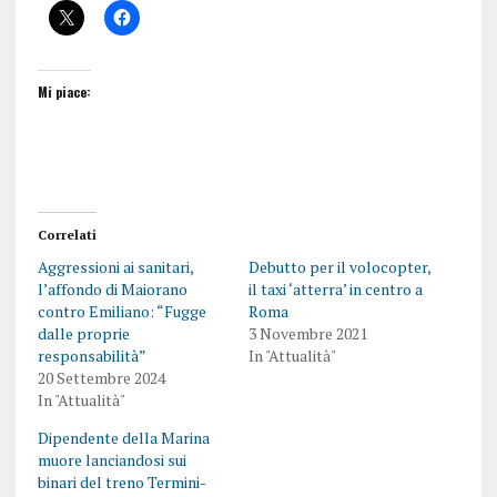
Mi piace:
Correlati
Aggressioni ai sanitari,
Debutto per il volocopter,
l’affondo di Maiorano
il taxi ‘atterra’ in centro a
contro Emiliano: “Fugge
Roma
dalle proprie
3 Novembre 2021
responsabilità”
In "Attualità"
20 Settembre 2024
In "Attualità"
Dipendente della Marina
muore lanciandosi sui
binari del treno Termini-