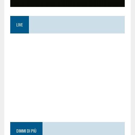
LIVE
DIMMI DI PIÙ