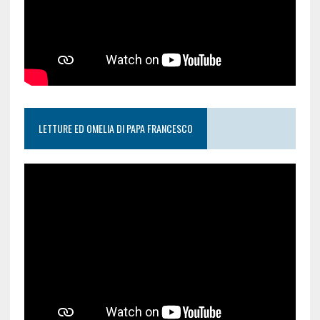
LETTURE ED OMELIA DI PAPA FRANCESCO