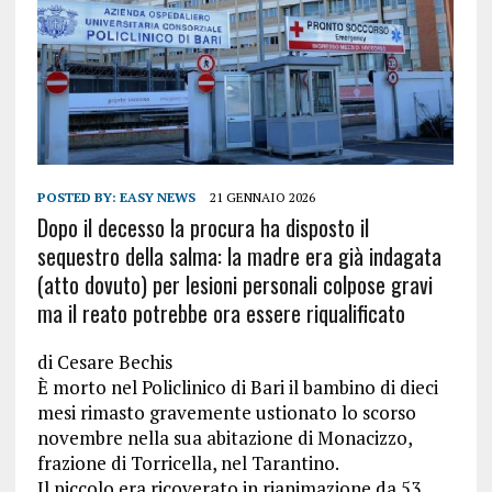
POSTED BY:
EASY NEWS
21 GENNAIO 2026
Dopo il decesso la procura ha disposto il
sequestro della salma: la madre era già indagata
(atto dovuto) per lesioni personali colpose gravi
ma il reato potrebbe ora essere riqualificato
di
Cesare Bechis
È morto nel Policlinico di Bari il bambino di dieci
mesi rimasto gravemente ustionato lo scorso
novembre nella sua abitazione di Monacizzo,
frazione di Torricella, nel Tarantino.
Il piccolo era ricoverato in rianimazione da 53