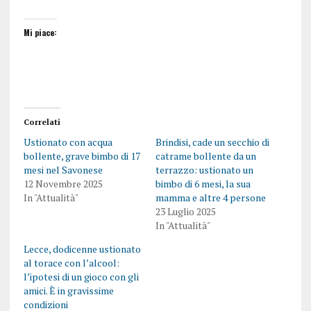
Mi piace:
Correlati
Ustionato con acqua
Brindisi, cade un secchio di
bollente, grave bimbo di 17
catrame bollente da un
mesi nel Savonese
terrazzo: ustionato un
12 Novembre 2025
bimbo di 6 mesi, la sua
In "Attualità"
mamma e altre 4 persone
23 Luglio 2025
In "Attualità"
Lecce, dodicenne ustionato
al torace con l’alcool:
l’ipotesi di un gioco con gli
amici. È in gravissime
condizioni