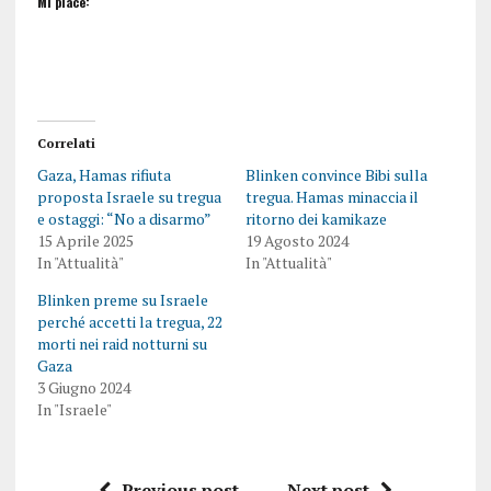
Mi piace:
Correlati
Gaza, Hamas rifiuta
Blinken convince Bibi sulla
proposta Israele su tregua
tregua. Hamas minaccia il
e ostaggi: “No a disarmo”
ritorno dei kamikaze
15 Aprile 2025
19 Agosto 2024
In "Attualità"
In "Attualità"
Blinken preme su Israele
perché accetti la tregua, 22
morti nei raid notturni su
Gaza
3 Giugno 2024
In "Israele"
Previous post
Next post