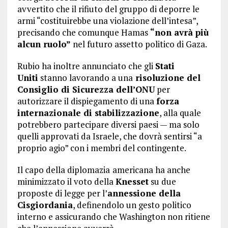
avvertito che il rifiuto del gruppo di deporre le
armi “costituirebbe una violazione dell’intesa”,
precisando che comunque Hamas
“non avrà più
alcun ruolo”
nel futuro assetto politico di Gaza.
Rubio ha inoltre annunciato che gli
Stati
Uniti
stanno lavorando a una
risoluzione del
Consiglio di Sicurezza dell’ONU
per
autorizzare il dispiegamento di una
forza
internazionale di stabilizzazione
, alla quale
potrebbero partecipare diversi paesi — ma solo
quelli approvati da Israele, che dovrà sentirsi “a
proprio agio” con i membri del contingente.
Il capo della diplomazia
americana ha anche
minimizzato il voto della
Knesset
su due
proposte di legge per l’
annessione della
Cisgiordania
, definendolo un gesto politico
interno e assicurando che Washington non ritiene