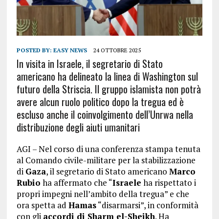
POSTED BY:
EASY NEWS
24 OTTOBRE 2025
In visita in Israele, il segretario di Stato
americano ha delineato la linea di Washington sul
futuro della Striscia. Il gruppo islamista non potrà
avere alcun ruolo politico dopo la tregua ed è
escluso anche il coinvolgimento dell’Unrwa nella
distribuzione degli aiuti umanitari
AGI – Nel corso di una conferenza stampa tenuta
al Comando civile-militare per la stabilizzazione
di
Gaza
, il segretario di Stato americano
Marco
Rubio
ha affermato che “
Israele
ha rispettato i
propri impegni nell’ambito della tregua” e che
ora spetta ad
Hamas
“disarmarsi”, in conformità
con gli
accordi di Sharm el-Sheikh
. Ha