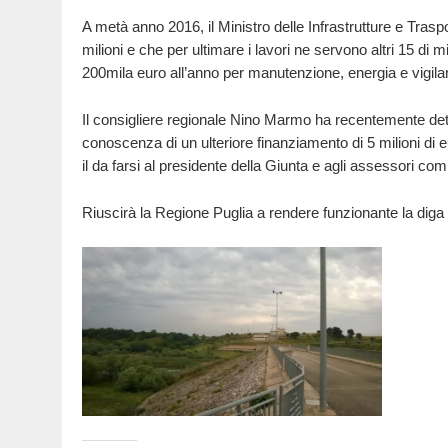
A metà anno 2016, il Ministro delle Infrastrutture e Tras
milioni e che per ultimare i lavori ne servono altri 15 di 
200mila euro all’anno per manutenzione, energia e vigila
Il consigliere regionale Nino Marmo ha recentemente dett
conoscenza di un ulteriore finanziamento di 5 milioni d
il da farsi al presidente della Giunta e agli assessori com
Riuscirà la Regione Puglia a rendere funzionante la diga S