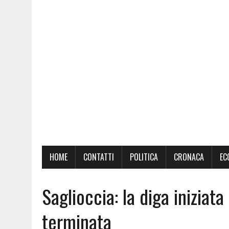
HOME
CONTATTI
POLITICA
CRONACA
EC
Saglioccia: la diga iniziat
terminata