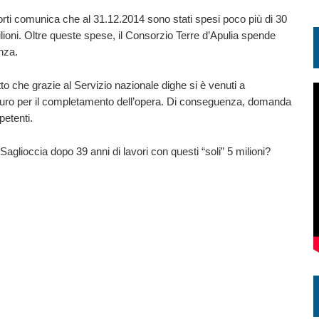
porti comunica che al 31.12.2014 sono stati spesi poco più di 30
milioni. Oltre queste spese, il Consorzio Terre d’Apulia spende
nza.
o che grazie al Servizio nazionale dighe si è venuti a
i euro per il completamento dell’opera. Di conseguenza, domanda
petenti.
aglioccia dopo 39 anni di lavori con questi “soli” 5 milioni?