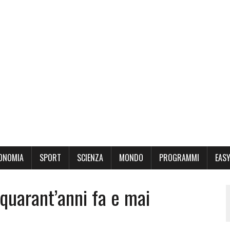
ONOMIA
SPORT
SCIENZA
MONDO
PROGRAMMI
EASY
a quarant’anni fa e mai