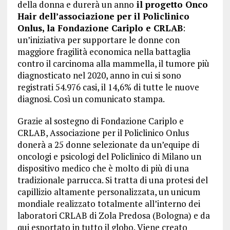
della donna e durerà un anno
il progetto Onco
Hair dell’associazione per il Policlinico
Onlus, la Fondazione Cariplo e CRLAB
:
un’iniziativa per supportare le donne con
maggiore fragilità economica nella battaglia
contro il carcinoma alla mammella, il tumore più
diagnosticato nel 2020, anno in cui si sono
registrati 54.976 casi, il 14,6% di tutte le nuove
diagnosi. Così un comunicato stampa.
Grazie al sostegno di Fondazione Cariplo e
CRLAB, Associazione per il Policlinico Onlus
donerà a 25 donne selezionate da un’equipe di
oncologi e psicologi del Policlinico di Milano un
dispositivo medico che è molto di più di una
tradizionale parrucca. Si tratta di una protesi del
capillizio altamente personalizzata, un unicum
mondiale realizzato totalmente all’interno dei
laboratori CRLAB di Zola Predosa (Bologna) e da
qui esportato in tutto il globo. Viene creato