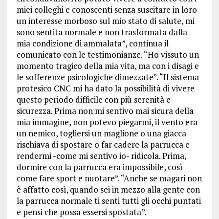
miei colleghi e conoscenti senza suscitare in loro
un interesse morboso sul mio stato di salute, mi
sono sentita normale e non trasformata dalla
mia condizione di ammalata”, continua il
comunicato con le testimonianze. “Ho vissuto un
momento tragico della mia vita, ma con i disagi e
le sofferenze psicologiche dimezzate”. “Il sistema
protesico CNC mi ha dato la possibilità di vivere
questo periodo difficile con più serenità e
sicurezza. Prima non mi sentivo mai sicura della
mia immagine, non potevo piegarmi, il vento era
un nemico, togliersi un maglione o una giacca
rischiava di spostare o far cadere la parrucca e
rendermi -come mi sentivo io- ridicola. Prima,
dormire con la parrucca era impossibile, così
come fare sport e nuotare”. “Anche se magari non
è affatto così, quando sei in mezzo alla gente con
la parrucca normale ti senti tutti gli occhi puntati
e pensi che possa essersi spostata”.