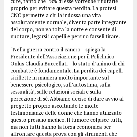
cure, tanto che l’8% di esse vorrebbe rifiutarle
proprio per evitare questa perdita. La protesi
CNC permette a chi la indossa una vita
assolutamente normale, diventa parte integrante
del corpo, non va tolta la notte e consente di
nuotare, legarsi i capelli e persino farseli tirare.
“Nella guerra contro il cancro – spiega la
Presidente dell’Associazione per il Policlinico
Onlus Claudia Buccellati – lo stato d’animo di chi
combatte è fondamentale. La perdita dei capelli
si riflette in maniera molto importante sul
benessere psicologico, sull’autostima, sulla
sessualità’, sulle relazioni sociali e sulla
percezione di sé. Abbiamo deciso di dare avvio al
progetto proprio ascoltando le molte
testimonianze delle donne che hanno utilizzato
questo presidio medico. Il tumore colpisce tutti,
ma non tutti hanno la forza economica per
affrontare questa prova con gli strumenti che