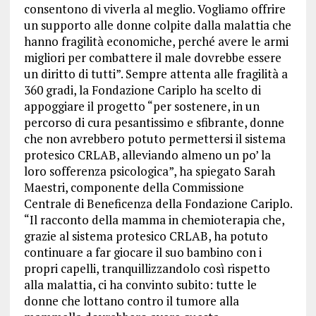
consentono di viverla al meglio. Vogliamo offrire
un supporto alle donne colpite dalla malattia che
hanno fragilità economiche, perché avere le armi
migliori per combattere il male dovrebbe essere
un diritto di tutti”. Sempre attenta alle fragilità a
360 gradi, la Fondazione Cariplo ha scelto di
appoggiare il progetto “per sostenere, in un
percorso di cura pesantissimo e sfibrante, donne
che non avrebbero potuto permettersi il sistema
protesico CRLAB, alleviando almeno un po’ la
loro sofferenza psicologica”, ha spiegato Sarah
Maestri, componente della Commissione
Centrale di Beneficenza della Fondazione Cariplo.
“Il racconto della mamma in chemioterapia che,
grazie al sistema protesico CRLAB, ha potuto
continuare a far giocare il suo bambino con i
propri capelli, tranquillizzandolo così rispetto
alla malattia, ci ha convinto subito: tutte le
donne che lottano contro il tumore alla