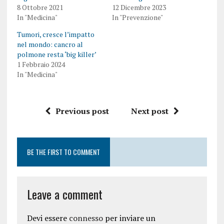
8 Ottobre 2021
12 Dicembre 2023
In "Medicina"
In "Prevenzione"
Tumori, cresce l’impatto
nel mondo: cancro al
polmone resta ‘big killer’
1 Febbraio 2024
In "Medicina"
Previous post
Next post
BE THE FIRST TO COMMENT
Leave a comment
Devi essere
connesso
per inviare un