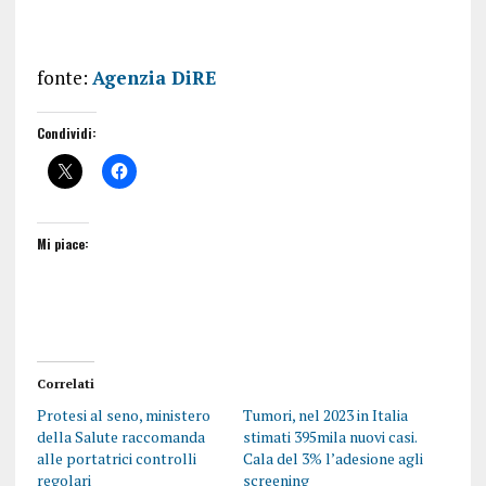
fonte:
Agenzia DiRE
Condividi:
Mi piace:
Correlati
Protesi al seno, ministero
Tumori, nel 2023 in Italia
della Salute raccomanda
stimati 395mila nuovi casi.
alle portatrici controlli
Cala del 3% l’adesione agli
regolari
screening