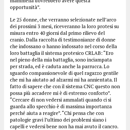
mammella dovrebbero avere questa
opportunità”.
Le 25 donne, che verranno selezionate nell’arco
dei prossimi 3 mesi, riceveranno la loro protesi su
misura entro 40 giorni dal primo rilievo del
cranio. Dalla raccolta di testimonianze di donne
che indossano o hanno indossato nel corso della
loro battaglia il sistema protesico CRLAB: “Ero
nel pieno della mia battaglia, sono inciampata
per strada, ed è caduta anche la parrucca. Lo
sguardo compassionevole di quel ragazzo gentile
che mi ha aiutato ad alzarmi mi ha annientata. Il
fatto di sapere che con il sistema CNC questo non
possa più accadere mi è di estremo conforto”.
“Cercare di non vedersi ammalati quando ci si
guarda allo specchio è di massima importanza
perché aiuta a reagire”. “Chi pensa che con
patologie gravi l’ultimo dei problemi siano i
capelli e vedersi bene non ha mai avuto il cancro.