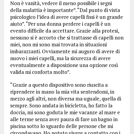
Non è vanità, vedere il meno possibile i segni
della malattia è importante”. “Dal punto di vista
psicologico l’idea di avere capelli fissi è un grande
aiuto”. “Per una donna perdere i capelli è un
evento difficile da accettare. Grazie alla protesi,
nessuno si è accorto che si trattasse di capelli non
miei, non mi sono mai trovata in situazioni
imbarazzanti. Ovviamente mi auguro di avere di
nuovo i miei capelli, ma la sicurezza di avere
eventualmente a disposizione una opzione così
valida mi conforta molto”.
“Grazie a questo dispositivo sono riuscita a
riprendere in mano la mia vita sentendomi, in
mezzo agli altri, non diversa ma uguale, quella di
sempre. Sono andata in bicicletta, ho fatto la
doccia, mi sono goduta le mie vacanze al mare e
alle terme senza aver paura di fare un bagno in
piscina sotto lo sguardo delle persone che mi
circondavano. Ho potuto vivere a contatto con i