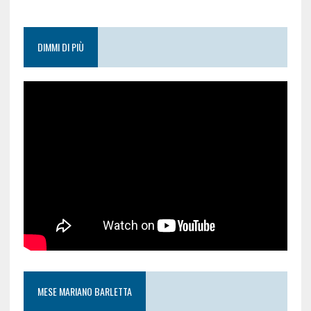
DIMMI DI PIÙ
MESE MARIANO BARLETTA