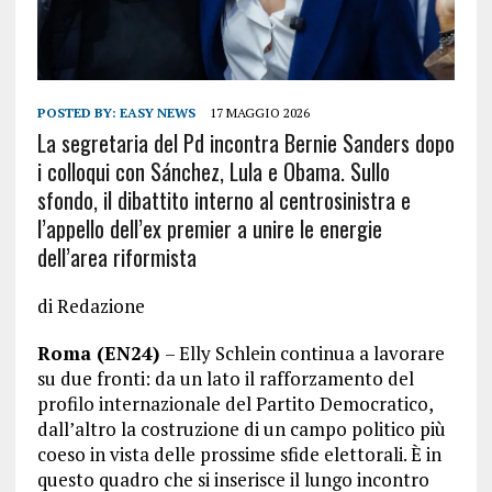
POSTED BY:
EASY NEWS
17 MAGGIO 2026
La segretaria del Pd incontra Bernie Sanders dopo
i colloqui con Sánchez, Lula e Obama. Sullo
sfondo, il dibattito interno al centrosinistra e
l’appello dell’ex premier a unire le energie
dell’area riformista
di Redazione
Roma (EN24)
– Elly Schlein continua a lavorare
su due fronti: da un lato il rafforzamento del
profilo internazionale del Partito Democratico,
dall’altro la costruzione di un campo politico più
coeso in vista delle prossime sfide elettorali. È in
questo quadro che si inserisce il lungo incontro