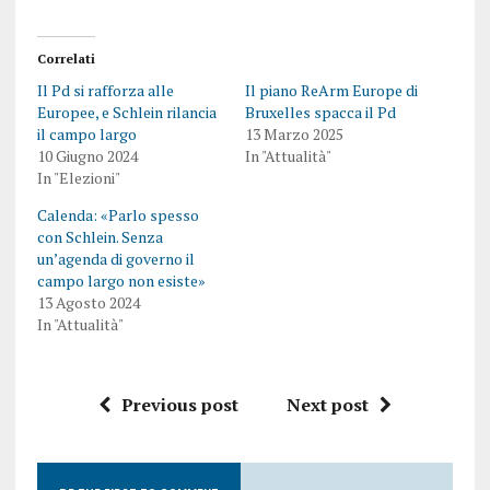
Correlati
Il Pd si rafforza alle
Il piano ReArm Europe di
Europee, e Schlein rilancia
Bruxelles spacca il Pd
il campo largo
13 Marzo 2025
10 Giugno 2024
In "Attualità"
In "Elezioni"
Calenda: «Parlo spesso
con Schlein. Senza
un’agenda di governo il
campo largo non esiste»
13 Agosto 2024
In "Attualità"
Previous post
Next post