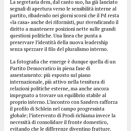
La segretaria dem, dal canto suo, ha già lanciato
segnali di apertura verso le sensibilità interne al
partito, ribadendo nei giorni scorsi che il Pd resta
«la casa» anche dei riformisti, pur rivendicando il
diritto a mantenere posizioni nette sulle grandi
questioni politiche. Una linea che punta a
preservare l’identità della nuova leadership
senza spezzare il filo del pluralismo interno.
La fotografia che emerge è dunque quella di un
Partito Democratico in piena fase di
assestamento: più esposto sul piano
internazionale, più attivo nella tessitura di
relazioni politiche esterne, ma anche ancora
impegnato a trovare un equilibrio stabile al
proprio interno. L’incontro con Sanders rafforza
il profilo di Schlein nel campo progressista
globale; l’intervento di Prodi richiama invece la
necessità di consolidare il fronte domestico,
evitando che le differenze diventino fratture.