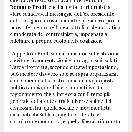
questo contesto si colloca l’intervento di
Romano Prodi
, che ha invitato i riformisti a
«fare squadra». Il messaggio dell’ex presidente
del Consiglio è arrivato mentre prende corpo un
nuovo fermento nell’area cattolico-democratica
e moderata del centrosinistra, impegnata a
ridefinire il proprio ruolo nella coalizione.
L’appello di Prodi suona come una sollecitazione
a evitare frammentazioni e protagonismi isolati.
L’area riformista, secondo questa impostazione,
può incidere davvero solo se saprà organizzarsi,
contribuendo alla costruzione di una proposta
politica ampia, credibile e competitiva. Un
ragionamento che si intreccia con il tema più
generale della sintesi tra le diverse anime del
centrosinistra: quella sociale e movimentista
incarnata da Schlein, quella moderata e
cattolico-democratica, e quella liberal-riformista.