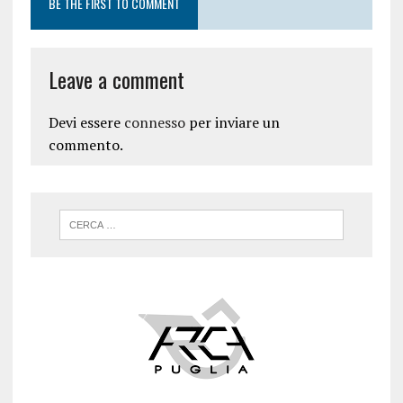
BE THE FIRST TO COMMENT
Leave a comment
Devi essere
connesso
per inviare un
commento.