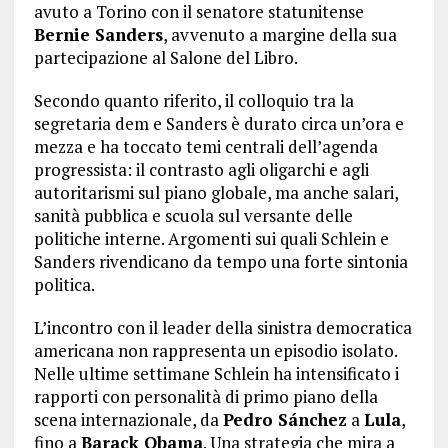
avuto a Torino con il senatore statunitense
Bernie Sanders
, avvenuto a margine della sua
partecipazione al Salone del Libro.
Secondo quanto riferito, il colloquio tra la
segretaria dem e Sanders è durato circa un’ora e
mezza e ha toccato temi centrali dell’agenda
progressista: il contrasto agli oligarchi e agli
autoritarismi sul piano globale, ma anche salari,
sanità pubblica e scuola sul versante delle
politiche interne. Argomenti sui quali Schlein e
Sanders rivendicano da tempo una forte sintonia
politica.
L’incontro con il leader della sinistra democratica
americana non rappresenta un episodio isolato.
Nelle ultime settimane Schlein ha intensificato i
rapporti con personalità di primo piano della
scena internazionale, da
Pedro Sánchez
a
Lula
,
fino a
Barack Obama
. Una strategia che mira a