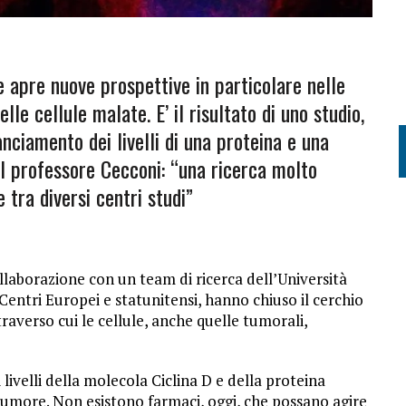
 apre nuove prospettive in particolare nelle
lle cellule malate. E’ il risultato di uno studio,
nciamento dei livelli di una proteina e una
Il professore Cecconi: “una ricerca molto
 tra diversi centri studi”
ollaborazione con un team di ricerca dell’Università
Centri Europei e statunitensi, hanno chiuso il cerchio
traverso cui le cellule, anche quelle tumorali,
i livelli della molecola Ciclina D e della proteina
 tumore. Non esistono farmaci, oggi, che possano agire