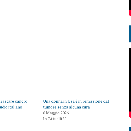
trastare cancro
Una donna in Usa è in remissione dal
udio italiano
tumore senza alcuna cura
6 Maggio 2026
In "Attualità"