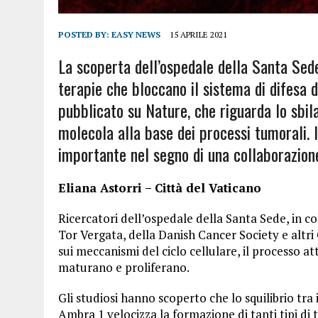
POSTED BY:
EASY NEWS
15 APRILE 2021
La scoperta dell’ospedale della Santa Sede
terapie che bloccano il sistema di difesa de
pubblicato su Nature, che riguarda lo sbila
molecola alla base dei processi tumorali. 
importante nel segno di una collaborazione
Eliana Astorri – Città del Vaticano
Ricercatori dell’ospedale della Santa Sede, in c
Tor Vergata, della Danish Cancer Society e altri 
sui meccanismi del ciclo cellulare, il processo at
maturano e proliferano.
Gli studiosi hanno scoperto che lo squilibrio tra 
Ambra 1 velocizza la formazione di tanti tipi di