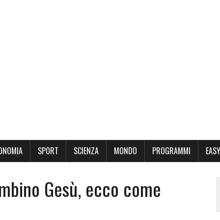
ONOMIA
SPORT
SCIENZA
MONDO
PROGRAMMI
EASY
ambino Gesù, ecco come