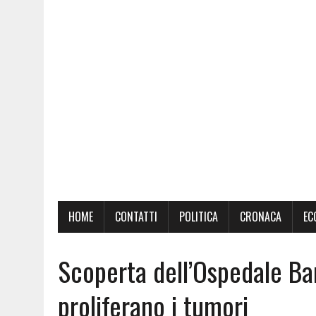
HOME
CONTATTI
POLITICA
CRONACA
EC
Scoperta dell’Ospedale B
proliferano i tumori