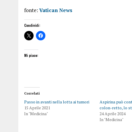
fonte:
Vatican News
Condividi:
Mi piace:
Correlati
Passo in avanti nella lotta ai tumori
Aspirina può con
15 Aprile 2021
colon-retto, lo st
In "Medicina"
24 Aprile 2024
In "Medicina"