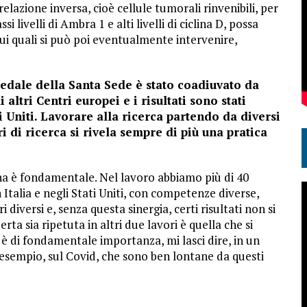
azione inversa, cioè cellule tumorali rinvenibili, per
livelli di Ambra 1 e alti livelli di ciclina D, possa
 sui quali si può poi eventualmente intervenire,
edale della Santa Sede è stato coadiuvato da
 altri Centri europei e i risultati sono stati
i Uniti. Lavorare alla ricerca partendo da diversi
i di ricerca si rivela sempre di più una pratica
rna è fondamentale. Nel lavoro abbiamo più di 40
 Italia e negli Stati Uniti, con competenze diverse,
i diversi e, senza questa sinergia, certi risultati non si
rta sia ripetuta in altri due lavori è quella che si
o è di fondamentale importanza, mi lasci dire, in un
r esempio, sul Covid, che sono ben lontane da questi