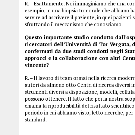
R. – Esattamente. Noi immaginiamo che una correl
esempio, in una biopsia tumorale che abbiano bassi 
servire ad ascrivere il paziente, in quei pazienti
sfruttando il meccanismo che conosciamo.
Questo importante studio condotto dall’osp
ricercatori dell’Università di Tor Vergata, di
confermati da due studi condotti negli Stat
approcci e la collaborazione con altri Centr
vincente?
R. – Il lavoro di team ormai nella ricerca mode
autori da almeno otto Centri di ricerca diversi in
strumenti diversi a disposizione, modelli, cellular
possono ottenere. Il fatto che poi la nostra scope
chiama la riproducibilità del risultato scientific
periodo in cui abbiamo visto, letto ricerche, pe
standard.