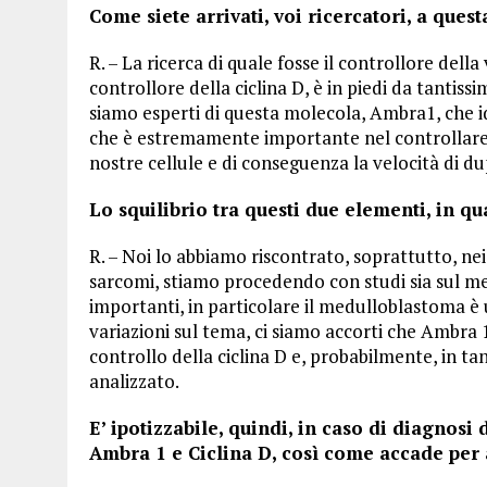
Come siete arrivati, voi ricercatori, a ques
R. – La ricerca di quale fosse il controllore della
controllore della ciclina D, è in piedi da tantissi
siamo esperti di questa molecola, Ambra1, che 
che è estremamente importante nel controllare, ap
nostre cellule e di conseguenza la velocità di du
Lo squilibrio tra questi due elementi, in qua
R. – Noi lo abbiamo riscontrato, soprattutto, ne
sarcomi, stiamo procedendo con studi sia sul 
importanti, in particolare il medulloblastoma è
variazioni sul tema, ci siamo accorti che Ambra 
controllo della ciclina D e, probabilmente, in ta
analizzato.
E’ ipotizzabile, quindi, in caso di diagnosi 
Ambra 1 e Ciclina D, così come accade per a