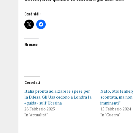
Condividi:
Mi piace:
Correlati
Italia pronta ad alzare le spese per
Nato, Stoltenber
la Difesa. Gli Usa cedono a Londra la
scontata, ma non
«guida» sull’Ucraina
imminenti”
28 Febbraio 2025
15 Febbraio 2024
In "Attualità"
In "Guerra"