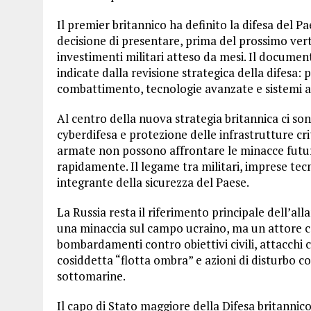
Il premier britannico ha definito la difesa del P
decisione di presentare, prima del prossimo vert
investimenti militari atteso da mesi. Il document
indicate dalla revisione strategica della difesa:
combattimento, tecnologie avanzate e sistemi 
Al centro della nuova strategia britannica ci son
cyberdifesa e protezione delle infrastrutture crit
armate non possono affrontare le minacce future
rapidamente. Il legame tra militari, imprese tecn
integrante della sicurezza del Paese.
La Russia resta il riferimento principale dell’a
una minaccia sul campo ucraino, ma un attore cap
bombardamenti contro obiettivi civili, attacchi c
cosiddetta “flotta ombra” e azioni di disturbo con
sottomarine.
Il capo di Stato maggiore della Difesa britannic