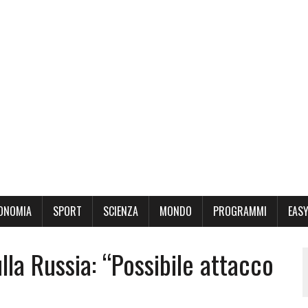
ONOMIA
SPORT
SCIENZA
MONDO
PROGRAMMI
EASY
lla Russia: “Possibile attacco