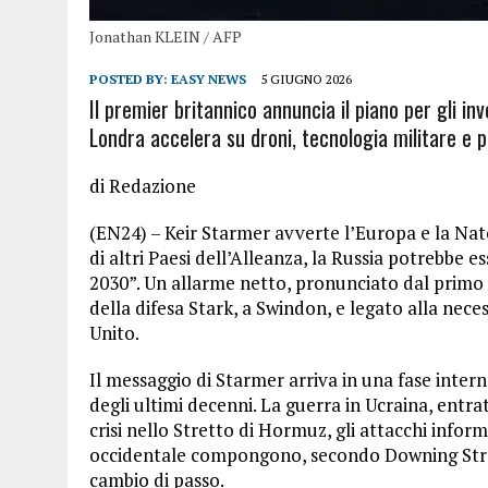
Jonathan KLEIN / AFP
POSTED BY:
EASY NEWS
5 GIUGNO 2026
Il premier britannico annuncia il piano per gli inv
Londra accelera su droni, tecnologia militare e 
di Redazione
(EN24) – Keir Starmer avverte l’Europa e la Nato
di altri Paesi dell’Alleanza, la Russia potrebbe 
2030”. Un allarme netto, pronunciato dal primo 
della difesa Stark, a Swindon, e legato alla nece
Unito.
Il messaggio di Starmer arriva in una fase inter
degli ultimi decenni. La guerra in Ucraina, entra
crisi nello Stretto di Hormuz, gli attacchi inform
occidentale compongono, secondo Downing Stre
cambio di passo.