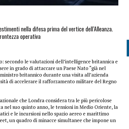
estimenti nella difesa prima del vertice dell’Alleanza.
prontezza operativa
: secondo le valutazioni dell’intelligence britannica e
essere in grado di attaccare un Paese Nato “già nel
ministro britannico durante una visita all’azienda
ssità di accelerare il rafforzamento militare del Regno
nazionale che Londra considera tra le più pericolose
ta nel suo quinto anno, le tensioni in Medio Oriente, la
atici e le incursioni nello spazio aereo e marittimo
et, un quadro di minacce simultanee che impone un