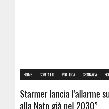
HOME
CONTATTI
POLITICA
CRONACA
EC
Starmer lancia l’allarme su
alla Nato già nel 2030”