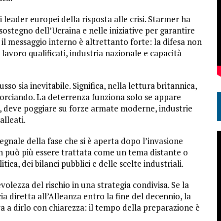
leader europei della risposta alle crisi. Starmer ha
sostegno dell’Ucraina e nelle iniziative per garantire
 il messaggio interno è altrettanto forte: la difesa non
 lavoro qualificati, industria nazionale e capacità
so sia inevitabile. Significa, nella lettura britannica,
ccorciando. La deterrenza funziona solo se appare
ra, deve poggiare su forze armate moderne, industrie
alleati.
egnale della fase che si è aperta dopo l’invasione
on può più essere trattata come un tema distante o
ca, dei bilanci pubblici e delle scelte industriali.
olezza del rischio in una strategia condivisa. Se la
diretta all’Alleanza entro la fine del decennio, la
a a dirlo con chiarezza: il tempo della preparazione è