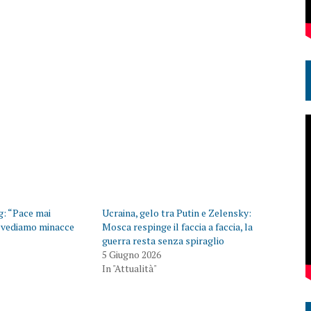
g: “Pace mai
Ucraina, gelo tra Putin e Zelensky:
 vediamo minacce
Mosca respinge il faccia a faccia, la
guerra resta senza spiraglio
5 Giugno 2026
In "Attualità"