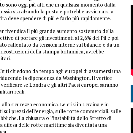
ito sono oggi più alti che in qualsiasi momento dalla
ussia sta alzando la posta e potrebbe avvicinarsi a
ndra deve spendere di più e farlo più rapidamente.
rmer rivendica il più grande aumento sostenuto della
ettivo di portare gli investimenti al 2,6% del Pil e poi
ato rallentato da tensioni interne sul bilancio e da un
ricostruzioni della stampa britannica, avrebbe
itari.
i Uniti chiedono da tempo agli europei di assumersi una
riducendo la dipendenza da Washington. Il vertice
verificare se Londra e gli altri Paesi europei saranno
itari reali.
alla sicurezza economica. Le crisi in Ucraina e in
 sui prezzi dell’energia, sulle rotte commerciali, sulle
liche. La chiusura o l’instabilità dello Stretto di
a difesa delle rotte marittime sia diventata una
ica.