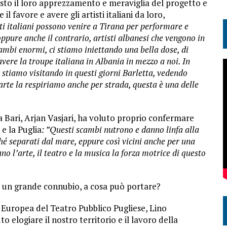
osto il loro apprezzamento e meraviglia del progetto e
il favore e avere gli artisti italiani da loro,
ti italiani possono venire a Tirana per performare e
ppure anche il contrario, artisti albanesi che vengono in
ambi enormi, ci stiamo iniettando una bella dose, di
avere la troupe italiana in Albania in mezzo a noi. In
i stiamo visitando in questi giorni Barletta, vedendo
 l’arte la respiriamo anche per strada, questa è una delle
a Bari, Arjan Vasjari, ha voluto proprio confermare
e la Puglia
: ”Questi scambi nutrono e danno linfa alla
ché separati dal mare, eppure così vicini anche per una
no l’arte, il teatro e la musica la forza motrice di questo
i, un grande connubio, a cosa può portare?
e Europea del Teatro Pubblico Pugliese, Lino
elogiare il nostro territorio e il lavoro della