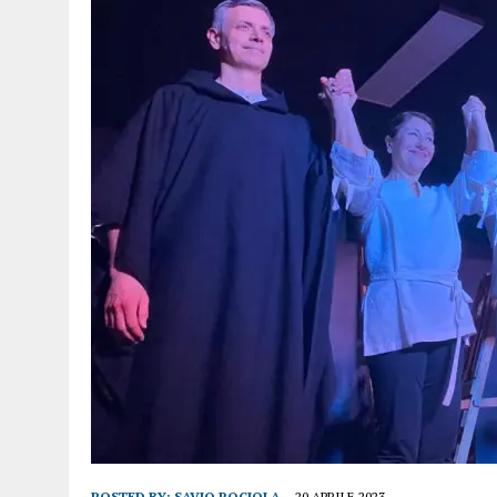
POSTED BY:
SAVIO ROCIOLA
20 APRILE 2023