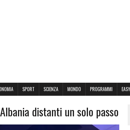
ONOMIA
SPORT
SCIENZA
MONDO
PROGRAMMI
EASY
 Albania distanti un solo passo