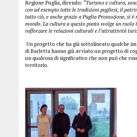
Regione Puglia, dicendo
: “Turismo e cultura, son
con ad esempio tutte le tradizioni pugliesi, il pat
tutto ciò, e anche grazie a Puglia Promozione, si è ri
mondo. La cultura a questo punto svolge un ruolo im
rafforzare le relazioni culturali e l’attrattività tur
Un progetto che ha già sottolineato qualche i
di Barletta hanno già avviato un progetto di cop
un qualcosa di significativo che non può che esse
territorio.