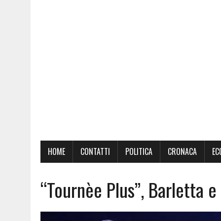
HOME
CONTATTI
POLITICA
CRONACA
EC
“Tournèe Plus”, Barletta e