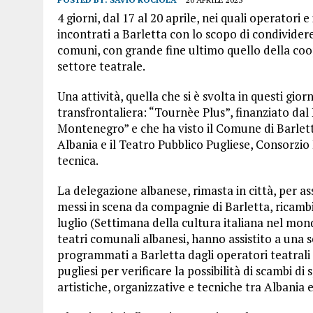
4 giorni, dal 17 al 20 aprile, nei quali operatori e 
incontrati a Barletta con lo scopo di condivider
comuni, con grande fine ultimo quello della coo
settore teatrale.
Una attività, quella che si è svolta in questi gio
transfrontaliera: “Tournèe Plus”, finanziato d
Montenegro” e che ha visto il Comune di Barletta
Albania e il Teatro Pubblico Pugliese, Consorzio 
tecnica.
La delegazione albanese, rimasta in città, per ass
messi in scena da compagnie di Barletta, ricambi
luglio (Settimana della cultura italiana nel mondo
teatri comunali albanesi, hanno assistito a una 
programmati a Barletta dagli operatori teatrali 
pugliesi per verificare la possibilità di scambi d
artistiche, organizzative e tecniche tra Albania e