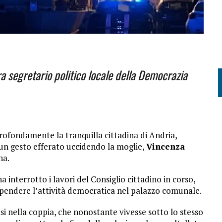
a segretario politico locale della Democrazia
ofondamente la tranquilla cittadina di Andria,
un gesto efferato uccidendo la moglie,
Vincenza
na.
a interrotto i lavori del Consiglio cittadino in corso,
pendere l’attività democratica nel palazzo comunale.
si nella coppia, che nonostante vivesse sotto lo stesso