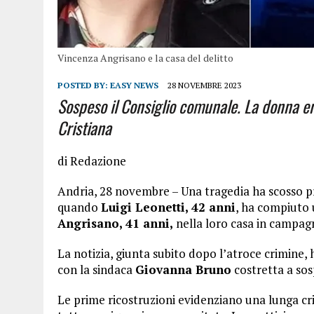
Vincenza Angrisano e la casa del delitto
POSTED BY:
EASY NEWS
28 NOVEMBRE 2023
Sospeso il Consiglio comunale. La donna er
Cristiana
di Redazione
Andria, 28 novembre – Una tragedia ha scosso pr
quando
Luigi Leonetti, 42 anni
, ha compiuto 
Angrisano, 41 anni,
nella loro casa in campag
La notizia, giunta subito dopo l’atroce crimine, h
con la sindaca
Giovanna Bruno
costretta a sos
Le prime ricostruzioni evidenziano una lunga cri