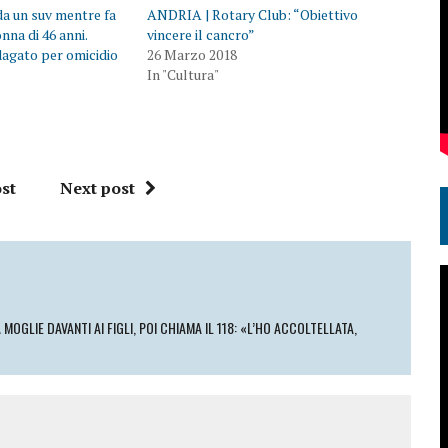
 da un suv mentre fa
ANDRIA | Rotary Club: “Obiettivo
nna di 46 anni.
vincere il cancro”
dagato per omicidio
26 Marzo 2018
In "Cultura"
st
Next post
GLIE DAVANTI AI FIGLI, POI CHIAMA IL 118: «L’HO ACCOLTELLATA,