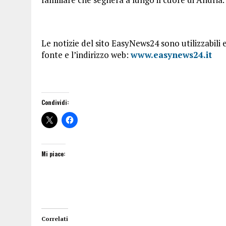
Le notizie del sito EasyNews24 sono utilizzabili 
fonte e l’indirizzo web:
www.easynews24.it
Condividi:
Mi piace:
Correlati