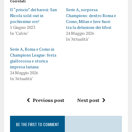
Correlati
Il “priscio” dei baresi: San
Serie A, sorpresa
Nicola sold-out in
Champions: dentro Roma e
pochissime ore!
Como, Milan e Juve fuori
5 Giugno 2023
tra la delusione dei tifosi
In "Calcio"
24 Maggio 2026
In "Attualità"
Serie A, Roma e Como in
Champions League: festa
giallorossa e storica
impresa lariana
24 Maggio 2026
In "Attualità"
Previous post
Next post
BE THE FIRST TO COMMENT