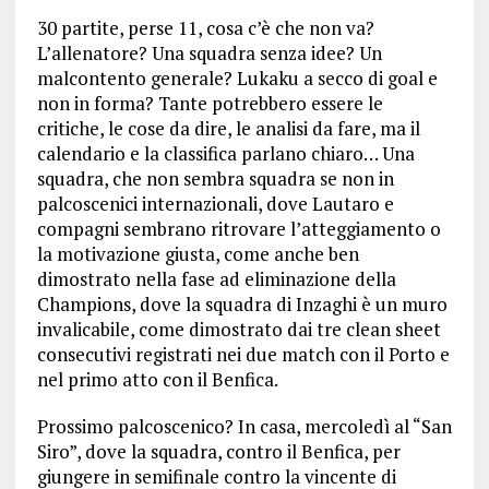
30 partite, perse 11, cosa c’è che non va?
L’allenatore? Una squadra senza idee? Un
malcontento generale? Lukaku a secco di goal e
non in forma? Tante potrebbero essere le
critiche, le cose da dire, le analisi da fare, ma il
calendario e la classifica parlano chiaro… Una
squadra, che non sembra squadra se non in
palcoscenici internazionali, dove Lautaro e
compagni sembrano ritrovare l’atteggiamento o
la motivazione giusta, come anche ben
dimostrato nella fase ad eliminazione della
Champions, dove la squadra di Inzaghi è un muro
invalicabile, come dimostrato dai tre clean sheet
consecutivi registrati nei due match con il Porto e
nel primo atto con il Benfica.
Prossimo palcoscenico? In casa, mercoledì al “San
Siro”, dove la squadra, contro il Benfica, per
giungere in semifinale contro la vincente di