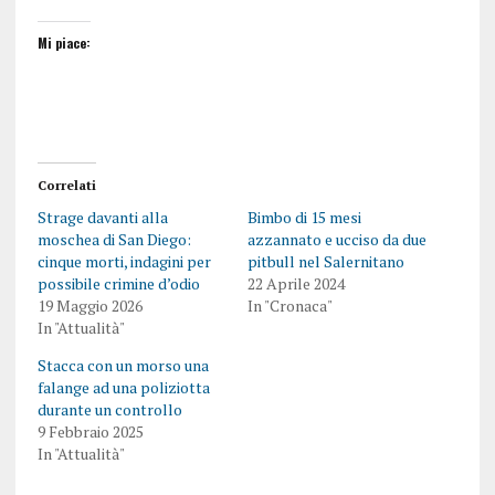
Mi piace:
Correlati
Strage davanti alla
Bimbo di 15 mesi
moschea di San Diego:
azzannato e ucciso da due
cinque morti, indagini per
pitbull nel Salernitano
possibile crimine d’odio
22 Aprile 2024
19 Maggio 2026
In "Cronaca"
In "Attualità"
Stacca con un morso una
falange ad una poliziotta
durante un controllo
9 Febbraio 2025
In "Attualità"