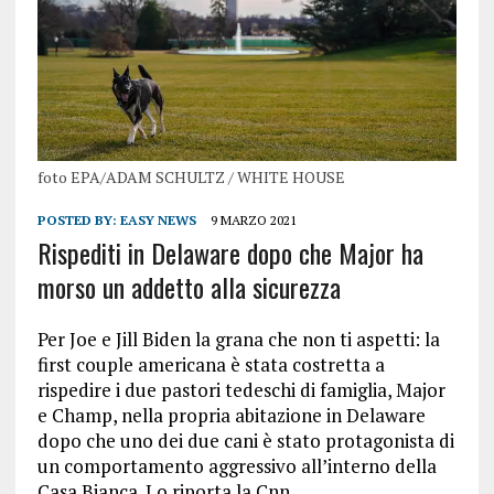
foto EPA/ADAM SCHULTZ / WHITE HOUSE
POSTED BY:
EASY NEWS
9 MARZO 2021
Rispediti in Delaware dopo che Major ha
morso un addetto alla sicurezza
Per Joe e Jill Biden la grana che non ti aspetti: la
first couple americana è stata costretta a
rispedire i due pastori tedeschi di famiglia, Major
e Champ, nella propria abitazione in Delaware
dopo che uno dei due cani è stato protagonista di
un comportamento aggressivo all’interno della
Casa Bianca. Lo riporta la Cnn.