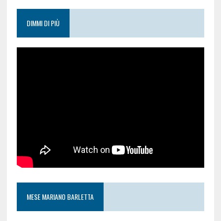
DIMMI DI PIÙ
MESE MARIANO BARLETTA