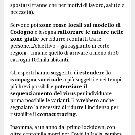
spostarsi tranne che per motivi di lavoro, salute e
necessità).
Servono poi
zone rosse locali sul modello di
Codogno
e bisogna
rafforzare le misure nelle
zone gialle
per ridurre i contatti tra le
persone. L’obiettivo – già raggiunto in certe
regioni – rimane quello di arrivare a meno di 50
casi ogni 100mila abitanti.
Gli esperti hanno suggerito di
estendere la
campagna vaccinale
a più soggetti e nei tempi
più brevi possibili e
potenziare il
sequenziamento del virus
per individuare
prima possibile le varianti. E avrebbero anche
segnalato la necessità di ridurre l’incidenza per
ristabilire il
contact tracing
.
Insomma, a un anno dal primo lockdown, con
oltre centomila morti per Covid in Italia, sembra