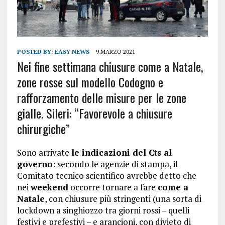
POSTED BY:
EASY NEWS
9 MARZO 2021
Nei fine settimana chiusure come a Natale,
zone rosse sul modello Codogno e
rafforzamento delle misure per le zone
gialle. Sileri: “Favorevole a chiusure
chirurgiche”
Sono arrivate
le indicazioni del Cts al
governo
: secondo le agenzie di stampa, il
Comitato tecnico scientifico avrebbe detto che
nei
weekend
occorre tornare a fare
come a
Natale
, con chiusure più stringenti (una sorta di
lockdown a singhiozzo tra giorni rossi – quelli
festivi e prefestivi – e arancioni, con divieto di