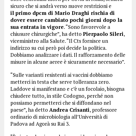
sicuro che si andrà verso nuove restrizioni e
il primo dpcm di Mario Draghi rischia di
dover essere cambiato pochi giorni dopo la
sua entrata in vigore
. “Sono favorevole a
chiusure chirurgiche”, ha detto
Pierpaolo Sileri
,
viceministro alla Salute. “Il Cts fornisce un
indirizzo su cui però poi decide la politica.
Dobbiamo analizzare i dati. Il rafforzamento delle
misure in alcune aeree è sicuramente necessario”.
“Sulle varianti resistenti ai vaccini dobbiamo
metterci in testa che serve tolleranza zero.
Laddove si manifestano e c’è un focolaio, bisogna
chiudere tutto, in stile Codogno, perché non
possiamo permetterci che si diffondano nel
paese”, ha detto
Andrea Crisanti
, professore
ordinario di microbiologia all’Università di
Padova ad Agorà su Rai 3.