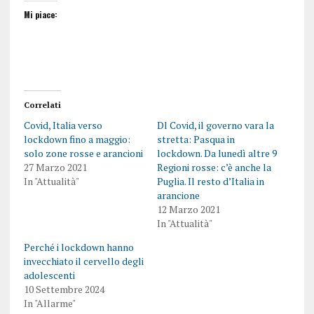
Mi piace:
Correlati
Covid, Italia verso
Dl Covid, il governo vara la
lockdown fino a maggio:
stretta: Pasqua in
solo zone rosse e arancioni
lockdown. Da lunedì altre 9
27 Marzo 2021
Regioni rosse: c’è anche la
In "Attualità"
Puglia. Il resto d’Italia in
arancione
12 Marzo 2021
In "Attualità"
Perché i lockdown hanno
invecchiato il cervello degli
adolescenti
10 Settembre 2024
In "Allarme"