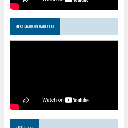
MESE MARIANO BARLETTA
E DIO DISSE