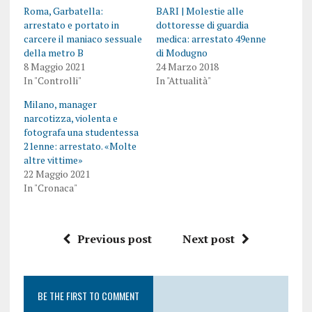
Roma, Garbatella:
BARI | Molestie alle
arrestato e portato in
dottoresse di guardia
carcere il maniaco sessuale
medica: arrestato 49enne
della metro B
di Modugno
8 Maggio 2021
24 Marzo 2018
In "Controlli"
In "Attualità"
Milano, manager
narcotizza, violenta e
fotografa una studentessa
21enne: arrestato. «Molte
altre vittime»
22 Maggio 2021
In "Cronaca"
Previous post
Next post
BE THE FIRST TO COMMENT