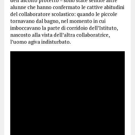
dell’ascolto protetto – sono state sentite altre
alunne che hanno confermato le cattive abitudini
del collaboratore scolastico: quando le piccole
tornavano dal bagno, nel momento in cui
imboccavano la parte di corridoio dell’Istituto,
nascosto alla vista dell’altra collaboratrice,
l’uomo agiva indisturbato.