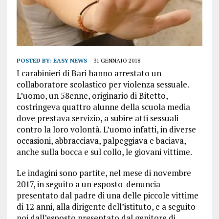
POSTED BY:
EASY NEWS
31 GENNAIO 2018
I carabinieri di Bari hanno arrestato un
collaboratore scolastico per violenza sessuale.
L’uomo, un 58enne, originario di Bitetto,
costringeva quattro alunne della scuola media
dove prestava servizio, a subire atti sessuali
contro la loro volontà. L’uomo infatti, in diverse
occasioni, abbracciava, palpeggiava e baciava,
anche sulla bocca e sul collo, le giovani vittime.
Le indagini sono partite, nel mese di novembre
2017, in seguito a un esposto-denuncia
presentato dal padre di una delle piccole vittime
di 12 anni, alla dirigente dell’istituto, e a seguito
poi dall’esposto presentato dal genitore di