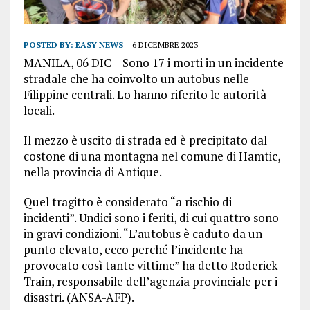
POSTED BY:
EASY NEWS
6 DICEMBRE 2023
MANILA, 06 DIC – Sono 17 i morti in un incidente
stradale che ha coinvolto un autobus nelle
Filippine centrali. Lo hanno riferito le autorità
locali.
Il mezzo è uscito di strada ed è precipitato dal
costone di una montagna nel comune di Hamtic,
nella provincia di Antique.
Quel tragitto è considerato “a rischio di
incidenti”. Undici sono i feriti, di cui quattro sono
in gravi condizioni. “L’autobus è caduto da un
punto elevato, ecco perché l’incidente ha
provocato così tante vittime” ha detto Roderick
Train, responsabile dell’agenzia provinciale per i
disastri. (ANSA-AFP).