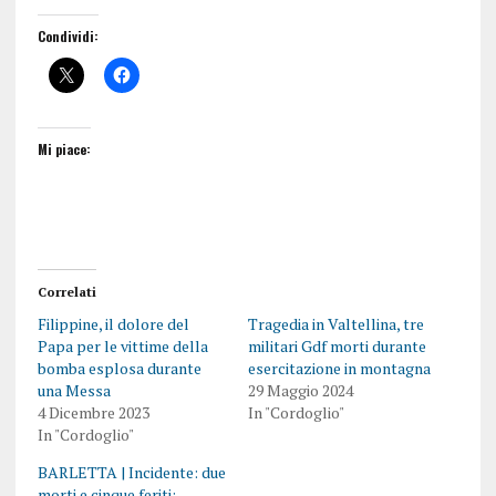
Condividi:
Mi piace:
Correlati
Filippine, il dolore del
Tragedia in Valtellina, tre
Papa per le vittime della
militari Gdf morti durante
bomba esplosa durante
esercitazione in montagna
una Messa
29 Maggio 2024
4 Dicembre 2023
In "Cordoglio"
In "Cordoglio"
BARLETTA | Incidente: due
morti e cinque feriti: