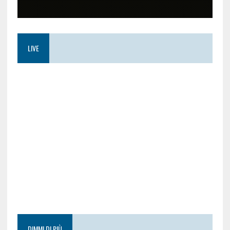
LIVE
DIMMI DI PIÙ