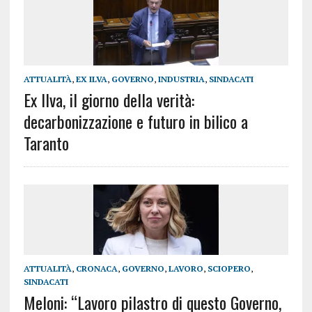
ATTUALITÀ
,
EX ILVA
,
GOVERNO
,
INDUSTRIA
,
SINDACATI
Ex Ilva, il giorno della verità:
decarbonizzazione e futuro in bilico a
Taranto
ATTUALITÀ
,
CRONACA
,
GOVERNO
,
LAVORO
,
SCIOPERO
,
SINDACATI
Meloni: “Lavoro pilastro di questo Governo,