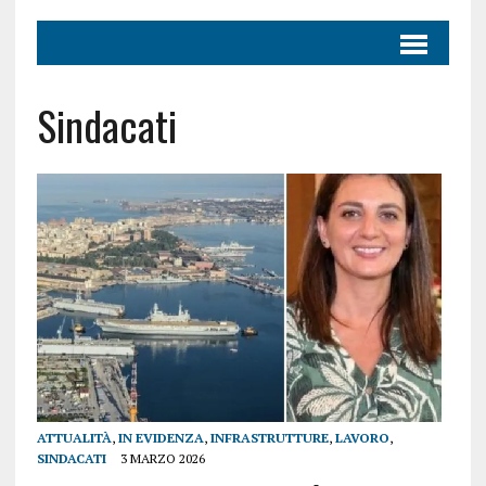
Sindacati
ATTUALITÀ
,
IN EVIDENZA
,
INFRASTRUTTURE
,
LAVORO
,
SINDACATI
3 MARZO 2026