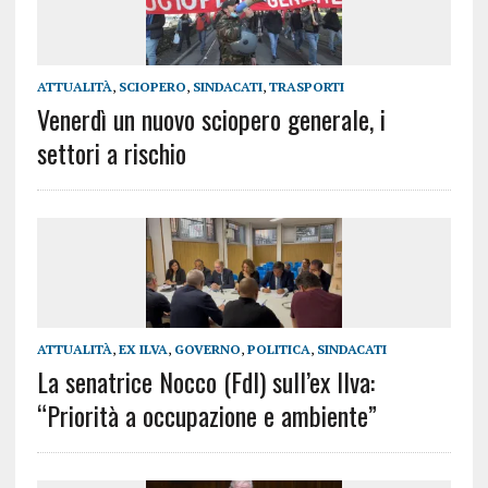
ATTUALITÀ
,
SCIOPERO
,
SINDACATI
,
TRASPORTI
Venerdì un nuovo sciopero generale, i
settori a rischio
ATTUALITÀ
,
EX ILVA
,
GOVERNO
,
POLITICA
,
SINDACATI
La senatrice Nocco (FdI) sull’ex Ilva:
“Priorità a occupazione e ambiente”