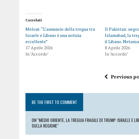
Correlati
Meloni: “L’annuncio della tregua tra
Il Pakistan: negoz
Israele e Libano è una notizia
Islamabad, la tre
eccellente”
il Libano. Netany
17 Aprile 2026
8 Aprile 2026
In "Accordo"
In "Accordo"
Previous po
BE THE FIRST TO COMMENT
ON "MEDIO ORIENTE, LA TREGUA FRAGILE DI TRUMP: ISRAELE E L
SULLA REGIONE"