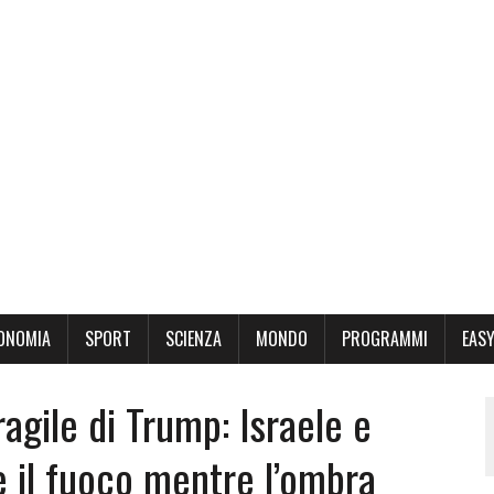
ONOMIA
SPORT
SCIENZA
MONDO
PROGRAMMI
EASY
agile di Trump: Israele e
e il fuoco mentre l’ombra