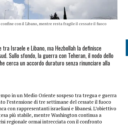
l confine con il Libano, mentre resta fragile il cessate il fuoco
tra Israele e Libano, ma Hezbollah la definisce
sud. Sullo sfondo, la guerra con Teheran, il nodo dello
he cerca un accordo duraturo senza rinunciare alla
mpo in un Medio Oriente sospeso tra tregua e guerra
o l’estensione di tre settimane del cessate il fuoco
ca con rappresentanti israeliani e libanesi. L’obiettivo
ntesa più stabile, mentre Washington continua a
isi regionale ormai intrecciata con il confronto