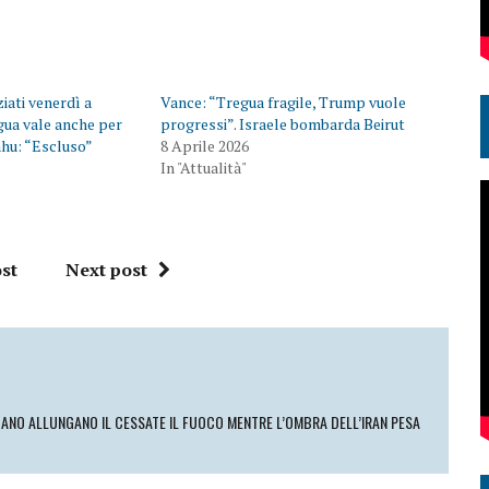
iati venerdì a
Vance: “Tregua fragile, Trump vuole
gua vale anche per
progressi”. Israele bombarda Beirut
ahu: “Escluso”
8 Aprile 2026
In "Attualità"
st
Next post
IBANO ALLUNGANO IL CESSATE IL FUOCO MENTRE L’OMBRA DELL’IRAN PESA