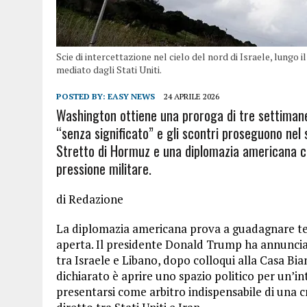
Scie di intercettazione nel cielo del nord di Israele, lungo i
mediato dagli Stati Uniti.
POSTED BY:
EASY NEWS
24 APRILE 2026
Washington ottiene una proroga di tre settimane 
“senza significato” e gli scontri proseguono nel 
Stretto di Hormuz e una diplomazia americana c
pressione militare.
di Redazione
La diplomazia americana prova a guadagnare te
aperta. Il presidente Donald Trump ha annunciat
tra Israele e Libano, dopo colloqui alla Casa Bian
dichiarato è aprire uno spazio politico per un’i
presentarsi come arbitro indispensabile di una cr