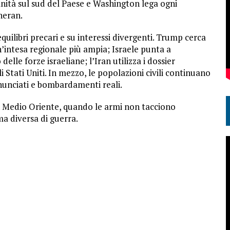
ranità sul sud del Paese e Washington lega ogni
heran.
equilibri precari e su interessi divergenti. Trump cerca
n’intesa regionale più ampia; Israele punta a
delle forze israeliane; l’Iran utilizza i dossier
i Stati Uniti. In mezzo, le popolazioni civili continuano
nnunciati e bombardamenti reali.
n Medio Oriente, quando le armi non tacciono
a diversa di guerra.