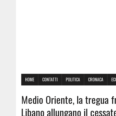
HOME
CONTATTI
POLITICA
CRONACA
EC
Medio Oriente, la tregua fr
Libano allungano il cessat