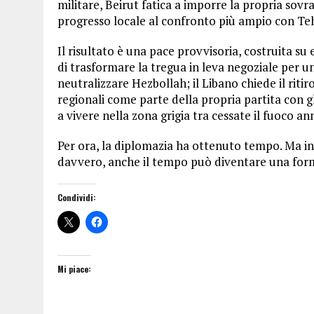
militare, Beirut fatica a imporre la propria sov
progresso locale al confronto più ampio con Te
Il risultato è una pace provvisoria, costruita su 
di trasformare la tregua in leva negoziale per u
neutralizzare Hezbollah; il Libano chiede il ritiro 
regionali come parte della propria partita con gl
a vivere nella zona grigia tra cessate il fuoco a
Per ora, la diplomazia ha ottenuto tempo. Ma i
davvero, anche il tempo può diventare una form
Condividi:
Mi piace: