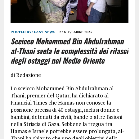
POSTED BY:
EASY NEWS
27 NOVEMBRE 2023
Sceicco Mohammed Bin Abdulrahman
al-Thani svela le complessità dei rilasci
degli ostaggi nel Medio Oriente
di Redazione
Lo sceicco Mohammed Bin Abdulrahman al-
Thani, premier del Qatar, ha dichiarato al
Financial Times che Hamas non conosce la
posizione precisa di 40 ostaggi, inclusi donne e
bambini, detenuti da civili, bande o altre fazioni
nella Striscia di Gaza. Sebbene la tregua tra
Hamas e Israele potrebbe essere prolungata, al-
Thani ha chiarito che uno degli obiettivi della