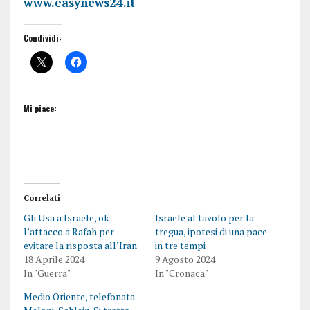
www.easynews24.it
Condividi:
Mi piace:
Correlati
Gli Usa a Israele, ok
Israele al tavolo per la
l’attacco a Rafah per
tregua, ipotesi di una pace
evitare la risposta all’Iran
in tre tempi
18 Aprile 2024
9 Agosto 2024
In "Guerra"
In "Cronaca"
Medio Oriente, telefonata