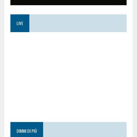
LIVE
DIMMI DI PIÙ