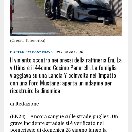
(Credit: Telenorba)
POSTED BY:
EASY NEWS
29 GIUGNO 2026
Il violento scontro nei pressi della raffineria Eni. La
vittima è il 44enne Cosimo Panarelli. La famiglia
viaggiava su una Lancia Y coinvolta nell’impatto
con una Ford Mustang: aperta un’indagine per
ricostruire la dinamica
di Redazione
(EN24) – Ancora sangue sulle strade pugliesi. Un
grave incidente stradale si è verificato nel
pomeriggio di domenica 28 giugno lungo la