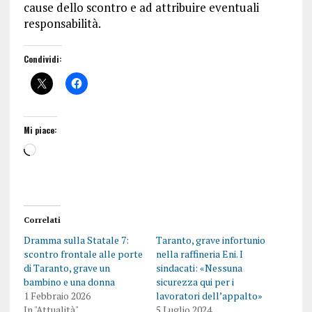
cause dello scontro e ad attribuire eventuali
responsabilità.
Condividi:
Mi piace:
Correlati
Dramma sulla Statale 7:
Taranto, grave infortunio
scontro frontale alle porte
nella raffineria Eni. I
di Taranto, grave un
sindacati: «Nessuna
bambino e una donna
sicurezza qui per i
1 Febbraio 2026
lavoratori dell’appalto»
In "Attualità"
5 Luglio 2024