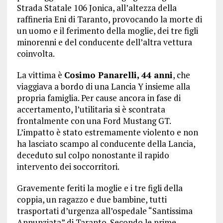
Strada Statale 106 Jonica, all’altezza della
raffineria Eni di Taranto, provocando la morte di
un uomo e il ferimento della moglie, dei tre figli
minorenni e del conducente dell’altra vettura
coinvolta.
La vittima è
Cosimo Panarelli, 44 anni
, che
viaggiava a bordo di una Lancia Y insieme alla
propria famiglia. Per cause ancora in fase di
accertamento, l’utilitaria si è scontrata
frontalmente con una Ford Mustang GT.
L’impatto è stato estremamente violento e non
ha lasciato scampo al conducente della Lancia,
deceduto sul colpo nonostante il rapido
intervento dei soccorritori.
Gravemente feriti la moglie e i tre figli della
coppia, un ragazzo e due bambine, tutti
trasportati d’urgenza all’ospedale “Santissima
Annunziata” di Taranto. Secondo le prime