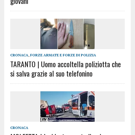
giovani
CRONACA
,
FORZE ARMATE E FORZE DI POLIZIA
TARANTO | Uomo accoltella poliziotta che
si salva grazie al suo telefonino
CRONACA