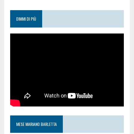
DIMMI DI PIÙ
MESE MARIANO BARLETTA