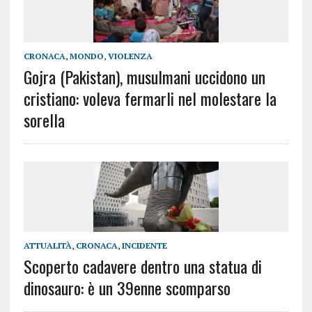
CRONACA
,
MONDO
,
VIOLENZA
Gojra (Pakistan), musulmani uccidono un
cristiano: voleva fermarli nel molestare la
sorella
ATTUALITÀ
,
CRONACA
,
INCIDENTE
Scoperto cadavere dentro una statua di
dinosauro: è un 39enne scomparso