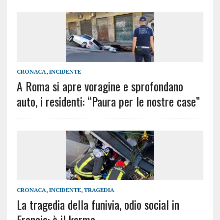
CRONACA
,
INCIDENTE
A Roma si apre voragine e sprofondano
auto, i residenti: “Paura per le nostre case”
CRONACA
,
INCIDENTE
,
TRAGEDIA
La tragedia della funivia, odio social in
Francia: è il karma