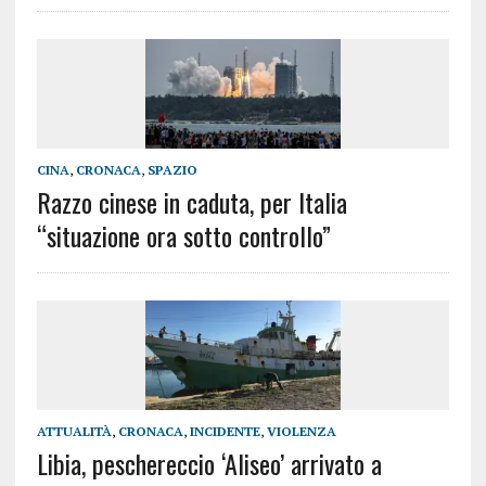
CINA
,
CRONACA
,
SPAZIO
Razzo cinese in caduta, per Italia
“situazione ora sotto controllo”
ATTUALITÀ
,
CRONACA
,
INCIDENTE
,
VIOLENZA
Libia, peschereccio ‘Aliseo’ arrivato a