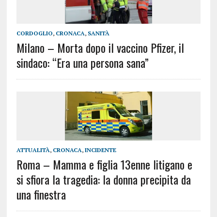
CORDOGLIO
,
CRONACA
,
SANITÀ
Milano – Morta dopo il vaccino Pfizer, il
sindaco: “Era una persona sana”
ATTUALITÀ
,
CRONACA
,
INCIDENTE
Roma – Mamma e figlia 13enne litigano e
si sfiora la tragedia: la donna precipita da
una finestra