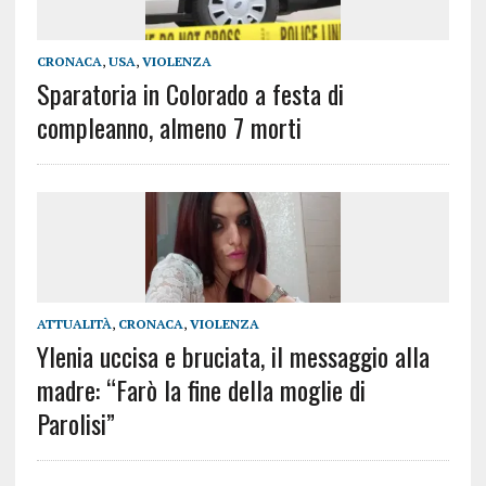
CRONACA
,
USA
,
VIOLENZA
Sparatoria in Colorado a festa di
compleanno, almeno 7 morti
ATTUALITÀ
,
CRONACA
,
VIOLENZA
Ylenia uccisa e bruciata, il messaggio alla
madre: “Farò la fine della moglie di
Parolisi”