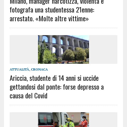
Milano, manager narcotizza, violenta e
fotografa una studentessa 21enne:
arrestato. «Molte altre vittime»
ATTUALITÀ
,
CRONACA
Ariccia, studente di 14 anni si uccide
gettandosi dal ponte: forse depresso a
causa del Covid