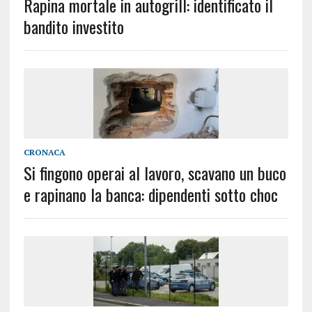
Rapina mortale in autogrill: identificato il
bandito investito
CRONACA
Si fingono operai al lavoro, scavano un buco
e rapinano la banca: dipendenti sotto choc