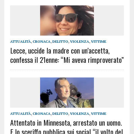
ATTUALITÀ
,
CRONACA
,
DELITTO
,
VIOLENZA
,
VITTIME
Lecce, uccide la madre con un’accetta,
confessa il 21enne: “Mi aveva rimproverato”
ATTUALITÀ
,
CRONACA
,
DELITTO
,
VIOLENZA
,
VITTIME
Attentato in Minnesota, arrestato un uomo.
E lo sceriffo pubblica sui social “il volto del