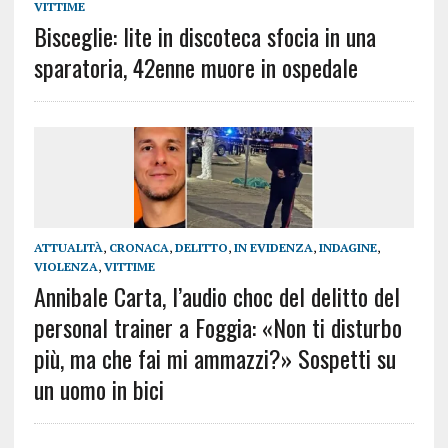
VITTIME
Bisceglie: lite in discoteca sfocia in una
sparatoria, 42enne muore in ospedale
ATTUALITÀ
,
CRONACA
,
DELITTO
,
IN EVIDENZA
,
INDAGINE
,
VIOLENZA
,
VITTIME
Annibale Carta, l’audio choc del delitto del
personal trainer a Foggia: «Non ti disturbo
più, ma che fai mi ammazzi?» Sospetti su
un uomo in bici