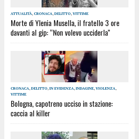
ATTUALITÀ
,
CRONACA
,
DELITTO
,
VITTIME
Morte di Ylenia Musella, il fratello 3 ore
davanti al gip: “Non volevo ucciderla”
CRONACA
,
DELITTO
,
IN EVIDENZA
,
INDAGINE
,
VIOLENZA
,
VITTIME
Bologna, capotreno ucciso in stazione:
caccia al killer