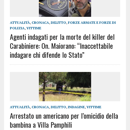
ATTUALITÀ
,
CRONACA
,
DELITTO
,
FORZE ARMATE E FORZE DI
POLIZIA
,
VITTIME
Agenti indagati per la morte del killer del
Carabiniere: On. Maiorano: “Inaccettabile
indagare chi difende lo Stato”
ATTUALITÀ
,
CRONACA
,
DELITTO
,
INDAGINE
,
VITTIME
Arrestato un americano per l’omicidio della
bambina a Villa Pamphili