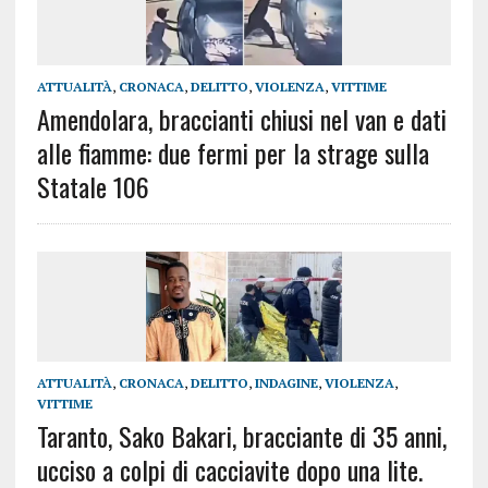
ATTUALITÀ
,
CRONACA
,
DELITTO
,
VIOLENZA
,
VITTIME
Amendolara, braccianti chiusi nel van e dati
alle fiamme: due fermi per la strage sulla
Statale 106
ATTUALITÀ
,
CRONACA
,
DELITTO
,
INDAGINE
,
VIOLENZA
,
VITTIME
Taranto, Sako Bakari, bracciante di 35 anni,
ucciso a colpi di cacciavite dopo una lite.