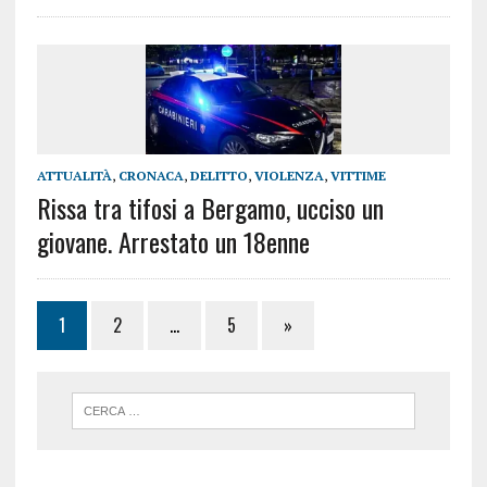
ATTUALITÀ
,
CRONACA
,
DELITTO
,
VIOLENZA
,
VITTIME
Rissa tra tifosi a Bergamo, ucciso un
giovane. Arrestato un 18enne
1
2
…
5
»