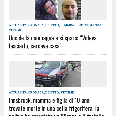
ATTUALITÀ
,
CRONACA
,
DELITTO
,
FEMMINICIDIO
,
VIOLENZA
,
VITTIME
Uccide la compagna e si spara: “Voleva
lasciarlo, cercava casa”
ATTUALITÀ
,
CRONACA
,
DELITTO
,
VITTIME
Innsbruck, mamma e figlia di 10 anni
trovate morte in una cella frigorifera: la