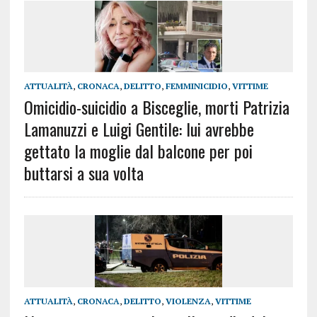
ATTUALITÀ
,
CRONACA
,
DELITTO
,
FEMMINICIDIO
,
VITTIME
Omicidio-suicidio a Bisceglie, morti Patrizia
Lamanuzzi e Luigi Gentile: lui avrebbe
gettato la moglie dal balcone per poi
buttarsi a sua volta
ATTUALITÀ
,
CRONACA
,
DELITTO
,
VIOLENZA
,
VITTIME