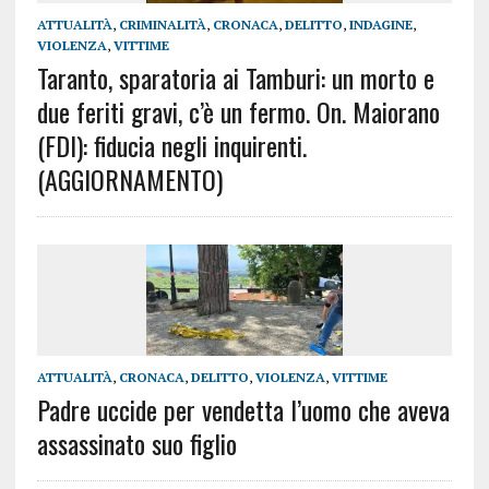
ATTUALITÀ
,
CRIMINALITÀ
,
CRONACA
,
DELITTO
,
INDAGINE
,
VIOLENZA
,
VITTIME
Taranto, sparatoria ai Tamburi: un morto e
due feriti gravi, c’è un fermo. On. Maiorano
(FDI): fiducia negli inquirenti.
(AGGIORNAMENTO)
ATTUALITÀ
,
CRONACA
,
DELITTO
,
VIOLENZA
,
VITTIME
Padre uccide per vendetta l’uomo che aveva
assassinato suo figlio