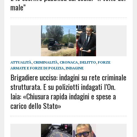
male”
ATTUALITÀ
,
CRIMINALITÀ
,
CRONACA
,
DELITTO
,
FORZE
ARMATE E FORZE DI POLIZIA
,
INDAGINE
Brigadiere ucciso: indagini su rete criminale
strutturata. E su poliziotti indagati l’On.
Iaia: «Chiusura rapida indagini e spese a
carico dello Stato»