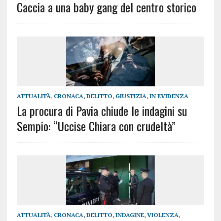
Caccia a una baby gang del centro storico
ATTUALITÀ
,
CRONACA
,
DELITTO
,
GIUSTIZIA
,
IN EVIDENZA
La procura di Pavia chiude le indagini su
Sempio: “Uccise Chiara con crudeltà”
ATTUALITÀ
,
CRONACA
,
DELITTO
,
INDAGINE
,
VIOLENZA
,