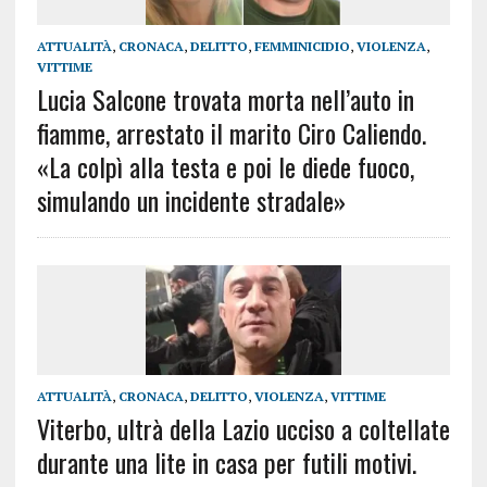
ATTUALITÀ
,
CRONACA
,
DELITTO
,
FEMMINICIDIO
,
VIOLENZA
,
VITTIME
Lucia Salcone trovata morta nell’auto in
fiamme, arrestato il marito Ciro Caliendo.
«La colpì alla testa e poi le diede fuoco,
simulando un incidente stradale»
ATTUALITÀ
,
CRONACA
,
DELITTO
,
VIOLENZA
,
VITTIME
Viterbo, ultrà della Lazio ucciso a coltellate
durante una lite in casa per futili motivi.