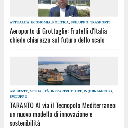
ATTUALITÀ
,
ECONOMIA
,
POLITICA
,
SVILUPPO
,
TRASPORTI
Aeroporto di Grottaglie: Fratelli d’Italia
chiede chiarezza sul futuro dello scalo
AMBIENTE
,
ATTUALITÀ
,
INFRASTRUTTURE
,
INQUINAMENTO
,
SVILUPPO
TARANTO Al via il Tecnopolo Mediterraneo:
un nuovo modello di innovazione e
sostenibilità