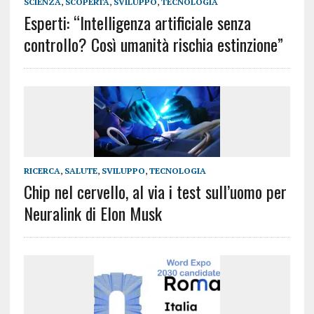
SCIENZA
,
SCOPERTA
,
SVILUPPO
,
TECNOLOGIA
Esperti: “Intelligenza artificiale senza
controllo? Così umanità rischia estinzione”
RICERCA
,
SALUTE
,
SVILUPPO
,
TECNOLOGIA
Chip nel cervello, al via i test sull’uomo per
Neuralink di Elon Musk