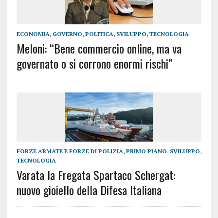
ECONOMIA
,
GOVERNO
,
POLITICA
,
SVILUPPO
,
TECNOLOGIA
Meloni: “Bene commercio online, ma va
governato o si corrono enormi rischi”
FORZE ARMATE E FORZE DI POLIZIA
,
PRIMO PIANO
,
SVILUPPO
,
TECNOLOGIA
Varata la Fregata Spartaco Schergat:
nuovo gioiello della Difesa Italiana