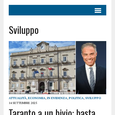
Sviluppo
ATTUALITÀ
,
ECONOMIA
,
IN EVIDENZA
,
POLITICA
,
SVILUPPO
14 SETTEMBRE 2025
Taranto a un bivio: basta