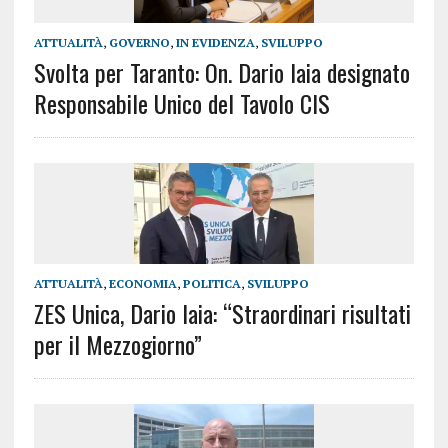
ATTUALITÀ
,
GOVERNO
,
IN EVIDENZA
,
SVILUPPO
Svolta per Taranto: On. Dario Iaia designato
Responsabile Unico del Tavolo CIS
ATTUALITÀ
,
ECONOMIA
,
POLITICA
,
SVILUPPO
ZES Unica, Dario Iaia: “Straordinari risultati
per il Mezzogiorno”