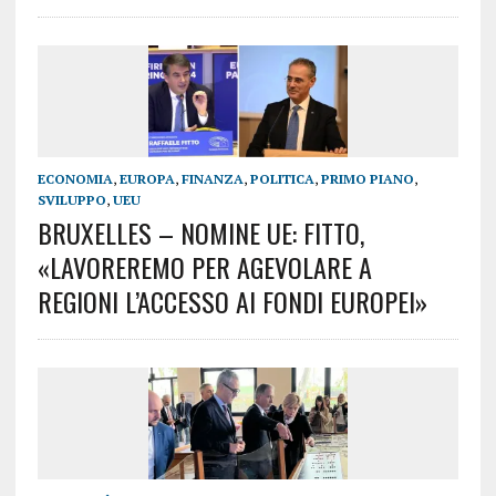
ECONOMIA
,
EUROPA
,
FINANZA
,
POLITICA
,
PRIMO PIANO
,
SVILUPPO
,
UEU
BRUXELLES – NOMINE UE: FITTO,
«LAVOREREMO PER AGEVOLARE A
REGIONI L’ACCESSO AI FONDI EUROPEI»