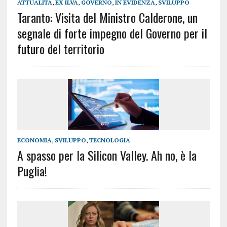
ATTUALITÀ
,
EX ILVA
,
GOVERNO
,
IN EVIDENZA
,
SVILUPPO
Taranto: Visita del Ministro Calderone, un
segnale di forte impegno del Governo per il
futuro del territorio
ECONOMIA
,
SVILUPPO
,
TECNOLOGIA
A spasso per la Silicon Valley. Ah no, è la
Puglia!