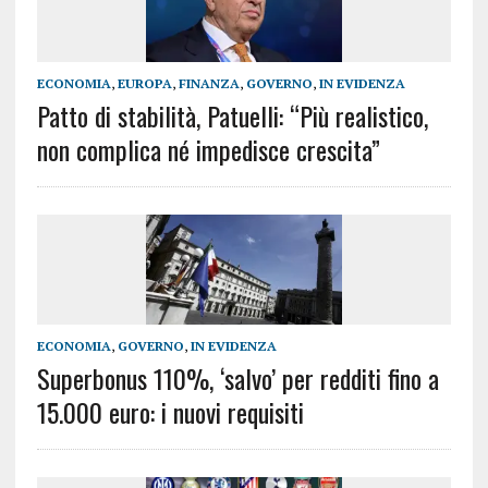
ECONOMIA
,
EUROPA
,
FINANZA
,
GOVERNO
,
IN EVIDENZA
Patto di stabilità, Patuelli: “Più realistico,
non complica né impedisce crescita”
ECONOMIA
,
GOVERNO
,
IN EVIDENZA
Superbonus 110%, ‘salvo’ per redditi fino a
15.000 euro: i nuovi requisiti