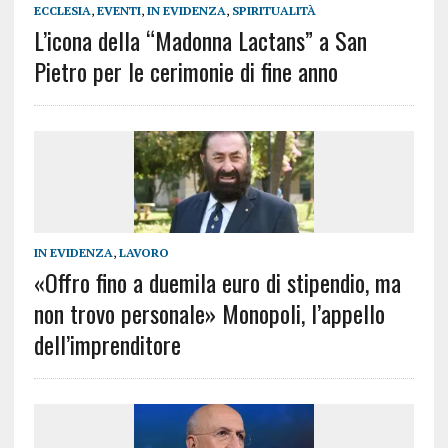
ECCLESIA
,
EVENTI
,
IN EVIDENZA
,
SPIRITUALITÀ
L’icona della “Madonna Lactans” a San
Pietro per le cerimonie di fine anno
IN EVIDENZA
,
LAVORO
«Offro fino a duemila euro di stipendio, ma
non trovo personale» Monopoli, l’appello
dell’imprenditore