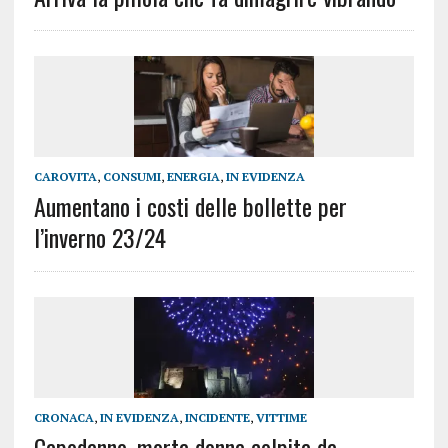
CAROVITA
,
CONSUMI
,
ENERGIA
,
IN EVIDENZA
Aumentano i costi delle bollette per
l’inverno 23/24
CRONACA
,
IN EVIDENZA
,
INCIDENTE
,
VITTIME
Capodanno, morta donna colpita da