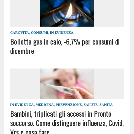
CAROVITA
,
CONSUMI
,
IN EVIDENZA
Bolletta gas in calo, -6,7% per consumi di
dicembre
IN EVIDENZA
,
MEDICINA
,
PREVENZIONE
,
SALUTE
,
SANITÀ
Bambini, triplicati gli accessi in Pronto
soccorso. Come distinguere influenza, Covid,
Vrs e cosa fare