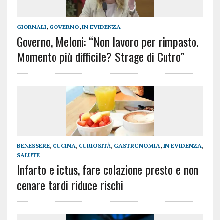
GIORNALI
,
GOVERNO
,
IN EVIDENZA
Governo, Meloni: “Non lavoro per rimpasto.
Momento più difficile? Strage di Cutro”
BENESSERE
,
CUCINA
,
CURIOSITÀ
,
GASTRONOMIA
,
IN EVIDENZA
,
SALUTE
Infarto e ictus, fare colazione presto e non
cenare tardi riduce rischi