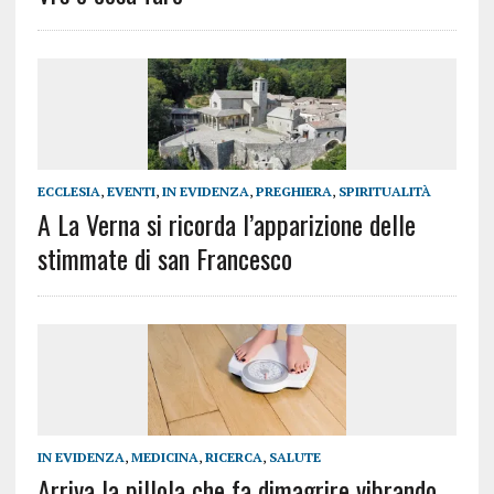
ECCLESIA
,
EVENTI
,
IN EVIDENZA
,
PREGHIERA
,
SPIRITUALITÀ
A La Verna si ricorda l’apparizione delle
stimmate di san Francesco
IN EVIDENZA
,
MEDICINA
,
RICERCA
,
SALUTE
Arriva la pillola che fa dimagrire vibrando