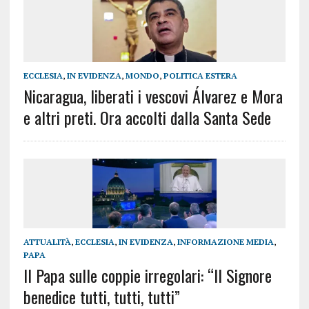
ECCLESIA
,
IN EVIDENZA
,
MONDO
,
POLITICA ESTERA
Nicaragua, liberati i vescovi Álvarez e Mora
e altri preti. Ora accolti dalla Santa Sede
ATTUALITÀ
,
ECCLESIA
,
IN EVIDENZA
,
INFORMAZIONE MEDIA
,
PAPA
Il Papa sulle coppie irregolari: “Il Signore
benedice tutti, tutti, tutti”