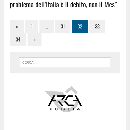
problema dell’Italia è il debito, non il Mes”
«
1
…
31
32
33
34
»