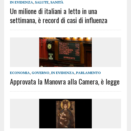
IN EVIDENZA
,
SALUTE
,
SANITÀ
Un milione di italiani a letto in una
settimana, è record di casi di influenza
ECONOMIA
,
GOVERNO
,
IN EVIDENZA
,
PARLAMENTO
Approvata la Manovra alla Camera, è legge