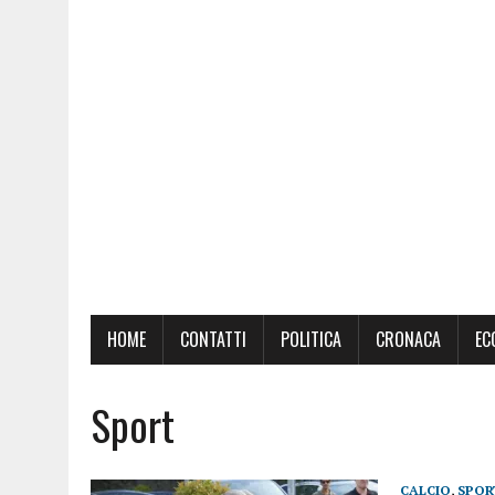
HOME
CONTATTI
POLITICA
CRONACA
EC
Sport
CALCIO
,
SPOR