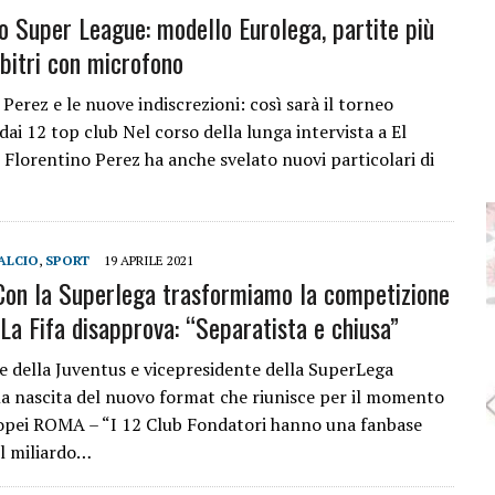
to Super League: modello Eurolega, partite più
rbitri con microfono
 Perez e le nuove indiscrezioni: così sarà il torneo
ai 12 top club Nel corso della lunga intervista a El
 Florentino Perez ha anche svelato nuovi particolari di
ALCIO
,
SPORT
19 APRILE 2021
“Con la Superlega trasformiamo la competizione
La Fifa disapprova: “Separatista e chiusa”
te della Juventus e vicepresidente della SuperLega
 nascita del nuovo format che riunisce per il momento
opei ROMA – “I 12 Club Fondatori hanno una fanbase
il miliardo…