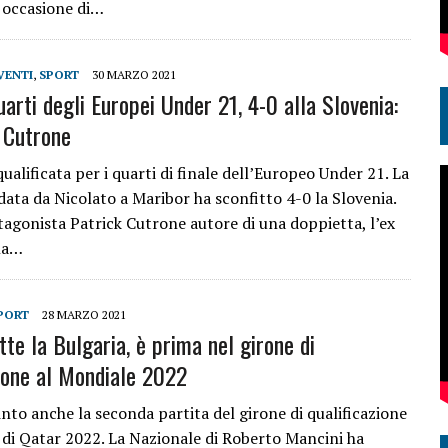
n occasione di…
VENTI
,
SPORT
30 MARZO 2021
quarti degli Europei Under 21, 4-0 alla Slovenia:
 Cutrone
è qualificata per i quarti di finale dell’Europeo Under 21. La
data da Nicolato a Maribor ha sconfitto 4-0 la Slovenia.
agonista Patrick Cutrone autore di una doppietta, l’ex
la…
PORT
28 MARZO 2021
atte la Bulgaria, è prima nel girone di
zione al Mondiale 2022
vinto anche la seconda partita del girone di qualificazione
 di Qatar 2022. La Nazionale di Roberto Mancini ha