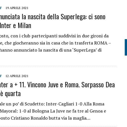
T
19 APRILE 2021
nunciata la nascita della Superlega: ci sono
Inter e Milan
osto, con i club partecipanti suddivisi in due gironi da
re, che giocheranno sia in casa che in trasferta ROMA –
 hanno annunciato la nascita di una ‘SuperLega’ di
T
12 APRILE 2021
Inter a + 11. Vincono Juve e Roma. Sorpasso Dea
 è quarta
e un po’ di Scudetto: Inter-Cagliari 1-0 Alla Roma
 Mayoral: 1-0 al Bologna La Juve ne fa tre al Genoa e
 posto Cristiano Ronaldo butta via la maglia…