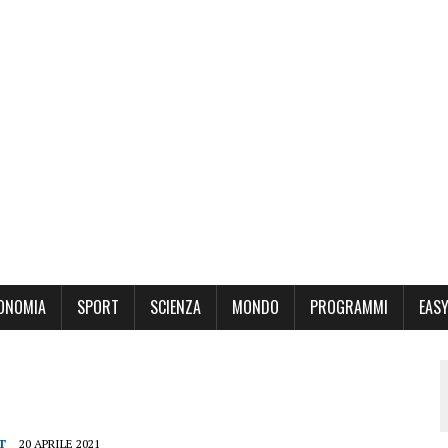
ONOMIA
SPORT
SCIENZA
MONDO
PROGRAMMI
EASY
T
20 APRILE 2021